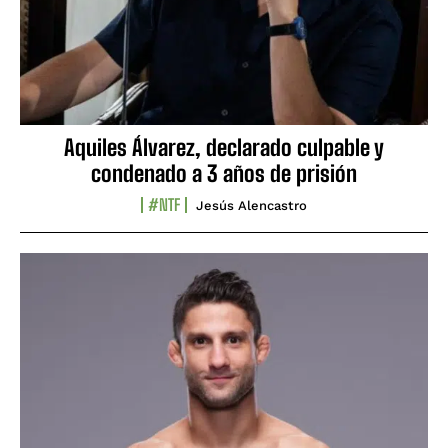
Aquiles Álvarez, declarado culpable y
condenado a 3 años de prisión
#NTF
Jesús Alencastro