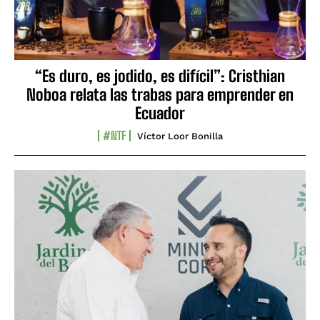
“Es duro, es jodido, es difícil”: Cristhian
Noboa relata las trabas para emprender en
Ecuador
#NTF
Víctor Loor Bonilla