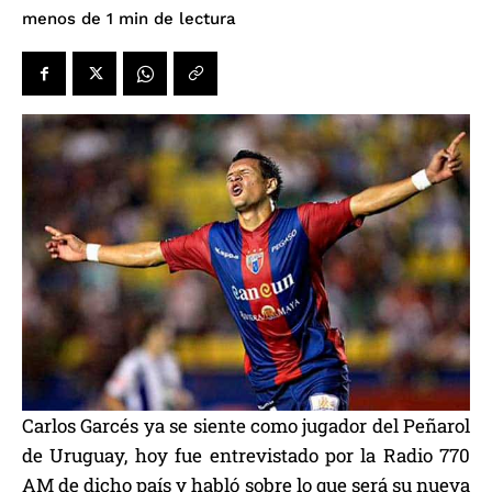
de lectura
menos de 1
min
Carlos Garcés ya se siente como jugador del Peñarol
de Uruguay, hoy fue entrevistado por la Radio 770
AM de dicho país y habló sobre lo que será su nueva