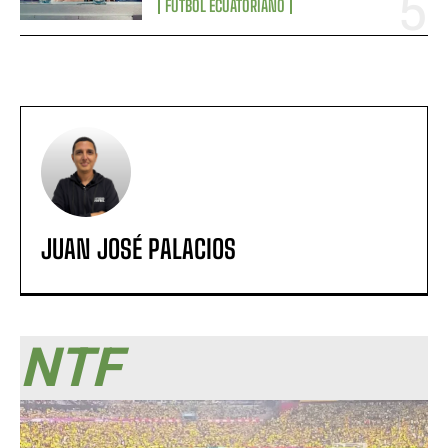
FÚTBOL ECUATORIANO
JUAN JOSÉ PALACIOS
NTF