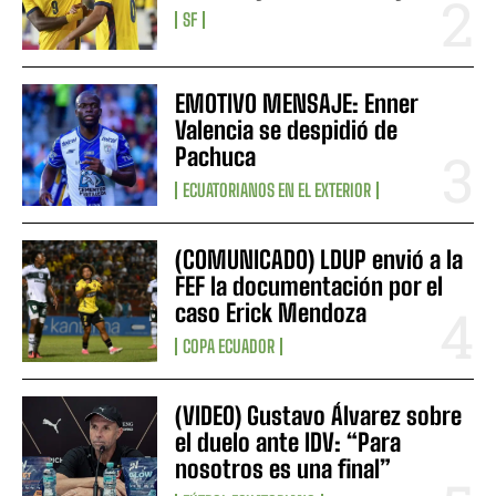
SF
EMOTIVO MENSAJE: Enner
Valencia se despidió de
Pachuca
ECUATORIANOS EN EL EXTERIOR
(COMUNICADO) LDUP envió a la
FEF la documentación por el
caso Erick Mendoza
COPA ECUADOR
(VIDEO) Gustavo Álvarez sobre
el duelo ante IDV: “Para
nosotros es una final”