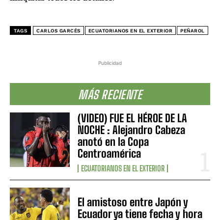
TAGS
CARLOS GARCÉS
ECUATORIANOS EN EL EXTERIOR
PEÑAROL
Publicidad
MÁS RECIENTE
(VIDEO) FUE EL HÉROE DE LA
NOCHE : Alejandro Cabeza
anotó en la Copa
Centroamérica
ECUATORIANOS EN EL EXTERIOR
El amistoso entre Japón y
Ecuador ya tiene fecha y hora