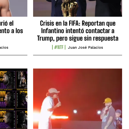
rió el
Crisis en la FIFA: Reportan que
nto a los
Infantino intentó contactar a
Trump, pero sigue sin respuesta
#NTF
acios
Juan José Palacios