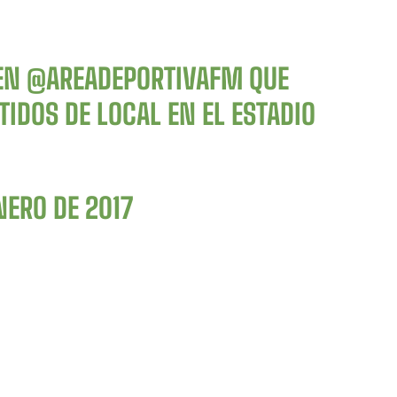
 EN
@AREADEPORTIVAFM
QUE
IDOS DE LOCAL EN EL ESTADIO
NERO DE 2017