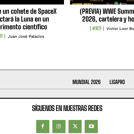
e un cohete de SpaceX
(PREVIA) WWE Summ
ctará la Luna en un
2026, cartelera y h
rimento científico
#NTF
Víctor Loor Bo
TF
Juan José Palacios
MUNDIAL 2026
LIGAPRO
SÍGUENOS EN NUESTRAS REDES