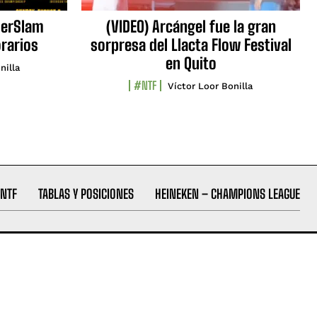
erSlam
(VIDEO) Arcángel fue la gran
orarios
sorpresa del Llacta Flow Festival
en Quito
nilla
#NTF
Víctor Loor Bonilla
NTF
TABLAS Y POSICIONES
HEINEKEN – CHAMPIONS LEAGUE