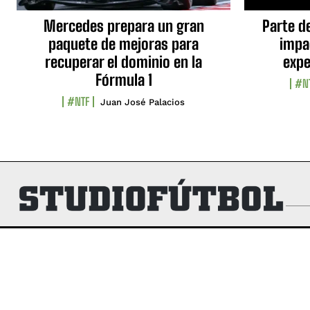
Mercedes prepara un gran
Parte d
paquete de mejoras para
impa
recuperar el dominio en la
expe
Fórmula 1
#N
#NTF
Juan José Palacios