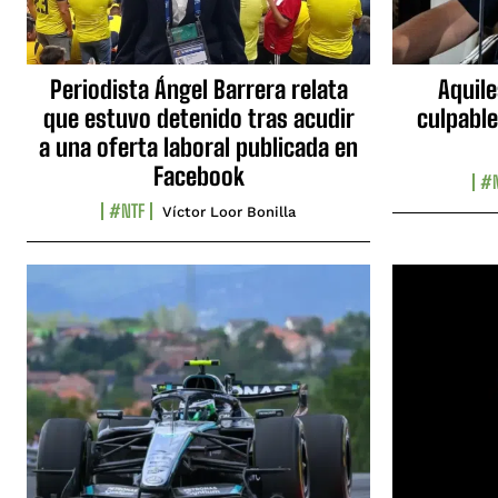
Periodista Ángel Barrera relata
Aquile
que estuvo detenido tras acudir
culpable
a una oferta laboral publicada en
Facebook
#N
#NTF
Víctor Loor Bonilla