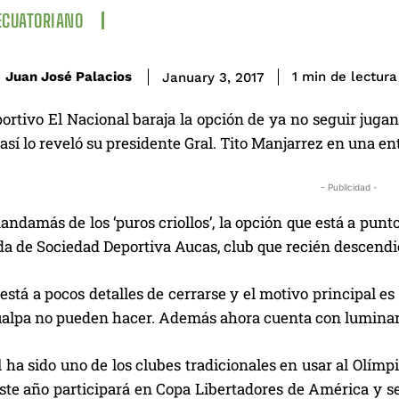
ECUATORIANO
de lectura
Juan José Palacios
1
min
January 3, 2017
ortivo El Nacional baraja la opción de ya no seguir juga
así lo reveló su presidente Gral. Tito Manjarrez en una en
- Publicidad -
ndamás de los ‘puros criollos’, la opción que está a punto
a de Sociedad Deportiva Aucas, club que recién descendió 
está a pocos detalles de cerrarse y el motivo principal es
ualpa no pueden hacer. Además ahora cuenta con luminaria
l ha sido uno de los clubes tradicionales en usar al Olí
Este año participará en Copa Libertadores de América y s