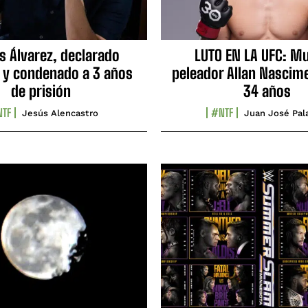
s Álvarez, declarado
LUTO EN LA UFC: Mu
 y condenado a 3 años
peleador Allan Nascime
de prisión
34 años
TF
#NTF
Jesús Alencastro
Juan José Pal