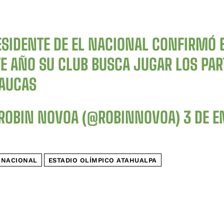
ESIDENTE DE EL NACIONAL CONFIRMÓ
E AÑO SU CLUB BUSCA JUGAR LOS PART
 AUCAS
ROBIN NOVOA (@ROBINNOVOA)
3 DE E
 NACIONAL
ESTADIO OLÍMPICO ATAHUALPA