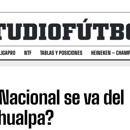
LIGAPRO
NTF
TABLAS Y POSICIONES
HEINEKEN – CHAMP
 Nacional se va del
hualpa?