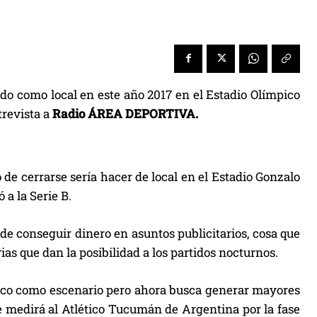
ndo como local en este año 2017 en el Estadio Olímpico
trevista a
Radio ÁREA DEPORTIVA.
 de cerrarse sería hacer de local en el Estadio Gonzalo
a la Serie B.
 de conseguir dinero en asuntos publicitarios, cosa que
s que dan la posibilidad a los partidos nocturnos.
mpico como escenario pero ahora busca generar mayores
e medirá al Atlético Tucumán de Argentina por la fase