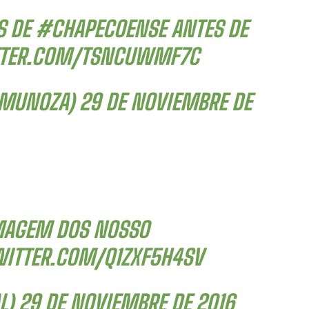
S DE
#CHAPECOENSE
ANTES DE
TTER.COM/TSNCUWMF7C
SMUNOZA)
29 DE NOVIEMBRE DE
IMAGEM DOS NOSSO
WITTER.COM/Q1ZXF5H4SV
L)
29 DE NOVIEMBRE DE 2016