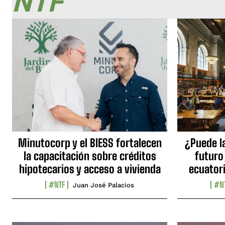
NTF
Minutocorp y el BIESS fortalecen
¿Puede l
la capacitación sobre créditos
futuro
hipotecarios y acceso a vivienda
ecuator
#NTF
#N
Juan José Palacios