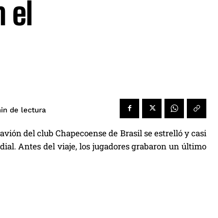
 el
de lectura
in
ión del club Chapecoense de Brasil se estrelló y casi
ial. Antes del viaje, los jugadores grabaron un último