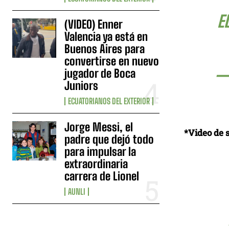
E
(VIDEO) Enner
Valencia ya está en
Buenos Aires para
convertirse en nuevo
—
jugador de Boca
Juniors
ECUATORIANOS DEL EXTERIOR
Jorge Messi, el
*Video de 
padre que dejó todo
para impulsar la
extraordinaria
carrera de Lionel
AUNLI