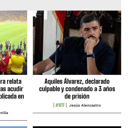
ra relata
Aquiles Álvarez, declarado
as acudir
culpable y condenado a 3 años
blicada en
de prisión
#NTF
Jesús Alencastro
nilla