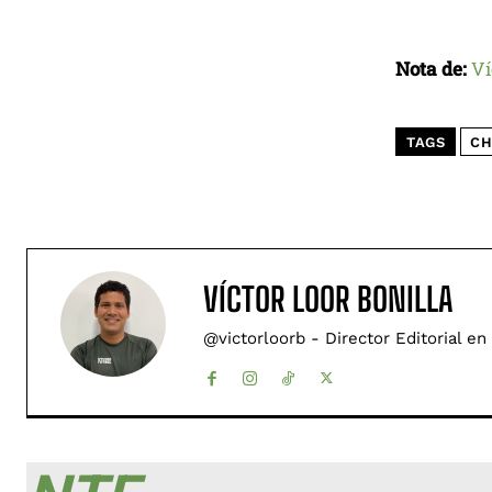
Nota de:
Ví
TAGS
CH
VÍCTOR LOOR BONILLA
@victorloorb - Director Editorial en