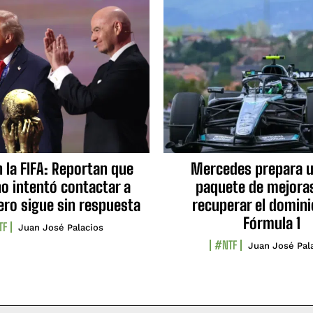
n la FIFA: Reportan que
Mercedes prepara u
no intentó contactar a
paquete de mejora
ero sigue sin respuesta
recuperar el domini
Fórmula 1
TF
Juan José Palacios
#NTF
Juan José Pal