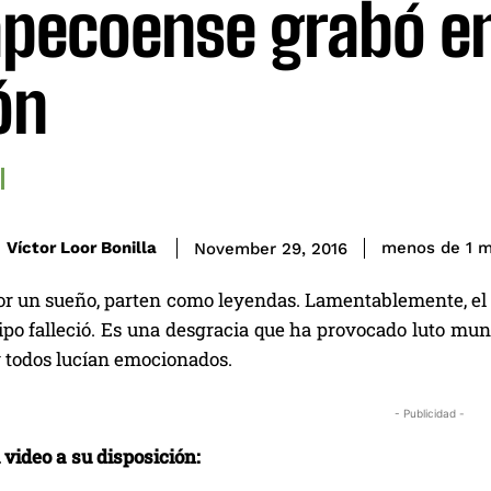
pecoense grabó en
ón
Víctor Loor Bonilla
menos de 1
m
November 29, 2016
r un sueño, parten como leyendas. Lamentablemente, el av
ipo falleció. Es una desgracia que ha provocado luto mund
 todos lucían emocionados.
- Publicidad -
video a su disposición: