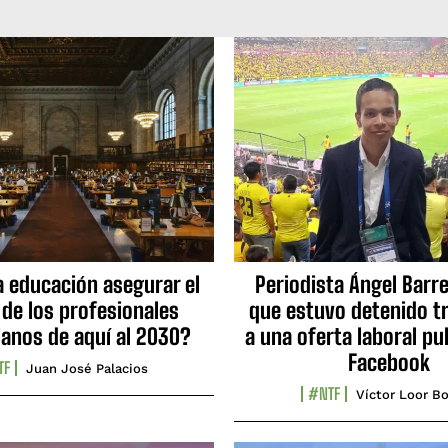
a educación asegurar el
Periodista Ángel Barre
 de los profesionales
que estuvo detenido tr
ianos de aquí al 2030?
a una oferta laboral pu
Facebook
TF
Juan José Palacios
#NTF
Víctor Loor Bo