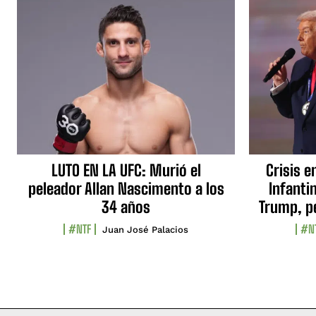
LUTO EN LA UFC: Murió el
Crisis e
peleador Allan Nascimento a los
Infanti
34 años
Trump, p
#NTF
#N
Juan José Palacios