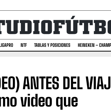
LIGAPRO
NTF
TABLAS Y POSICIONES
HEINEKEN – CHAMP
DEO) ANTES DEL VIAJE
imo video que