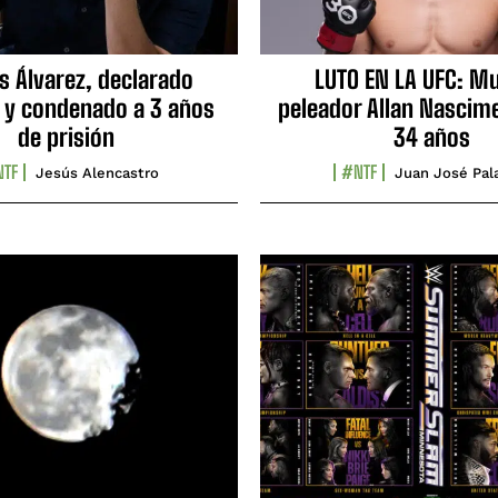
s Álvarez, declarado
LUTO EN LA UFC: Mu
 y condenado a 3 años
peleador Allan Nascime
de prisión
34 años
TF
#NTF
Jesús Alencastro
Juan José Pal