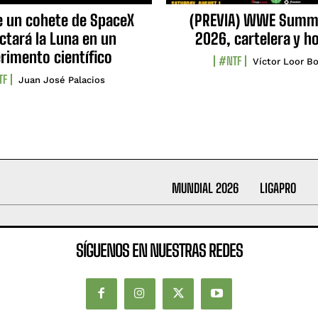
e un cohete de SpaceX
(PREVIA) WWE Summ
ctará la Luna en un
2026, cartelera y h
rimento científico
#NTF
Víctor Loor Bo
TF
Juan José Palacios
MUNDIAL 2026
LIGAPRO
SÍGUENOS EN NUESTRAS REDES