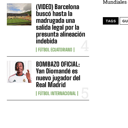
Mundiales 
(VIDEO) Barcelona
buscó hasta la
madrugada una
TAGS
GU
salida legal por la
presunta alineación
indebida
FÚTBOL ECUATORIANO
BOMBAZO OFICIAL:
Yan Diomandé es
nuevo jugador del
Real Madrid
FÚTBOL INTERNACIONAL