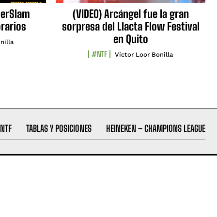
erSlam
(VIDEO) Arcángel fue la gran
orarios
sorpresa del Llacta Flow Festival
en Quito
nilla
#NTF
Víctor Loor Bonilla
NTF
TABLAS Y POSICIONES
HEINEKEN – CHAMPIONS LEAGUE