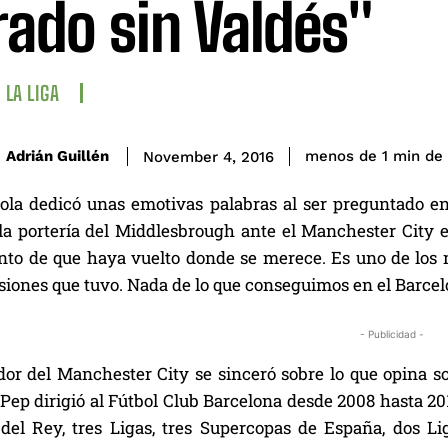
rado sin Valdés"
LA LIGA
de 
Adrián Guillén
menos de 1
min
November 4, 2016
ola dedicó unas emotivas palabras al ser preguntado e
a portería del Middlesbrough ante el Manchester City est
to de que haya vuelto donde se merece. Es uno de los m
esiones que tuvo. Nada de lo que conseguimos en el Barcel
- Publicidad -
dor del Manchester City se sinceró sobre lo que opina s
Pep dirigió al Fútbol Club Barcelona desde 2008 hasta 20
del Rey, tres Ligas, tres Supercopas de España, dos 