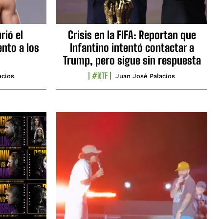
rió el
Crisis en la FIFA: Reportan que
nto a los
Infantino intentó contactar a
Trump, pero sigue sin respuesta
#NTF
acios
Juan José Palacios