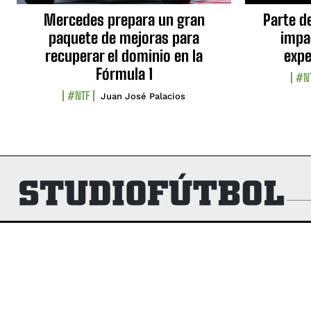
Mercedes prepara un gran
Parte d
paquete de mejoras para
impa
recuperar el dominio en la
expe
Fórmula 1
#N
#NTF
Juan José Palacios