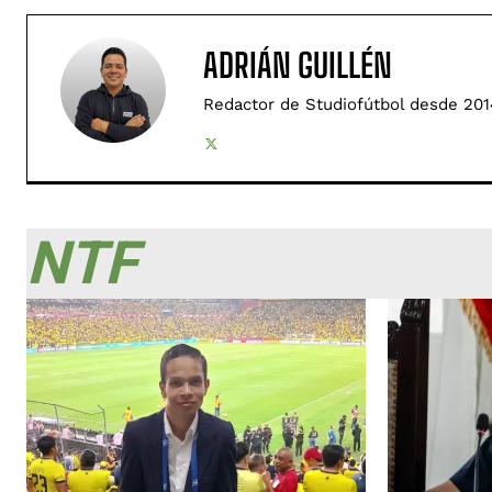
ADRIÁN GUILLÉN
Redactor de Studiofútbol desde 201
NTF