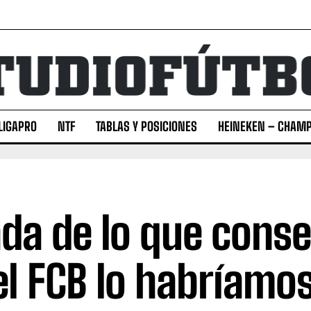
LIGAPRO
NTF
TABLAS Y POSICIONES
HEINEKEN – CHAMP
da de lo que cons
el FCB lo habríamo