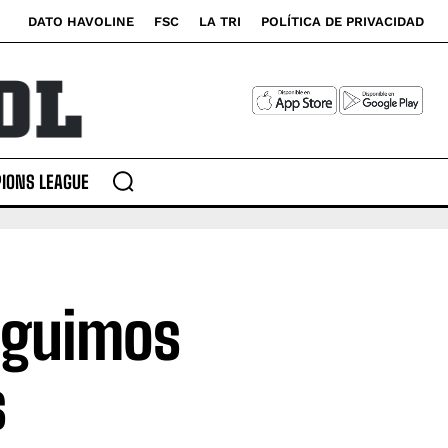
DATO HAVOLINE
FSC
LA TRI
POLÍTICA DE PRIVACIDAD
IONS LEAGUE
eguimos
s