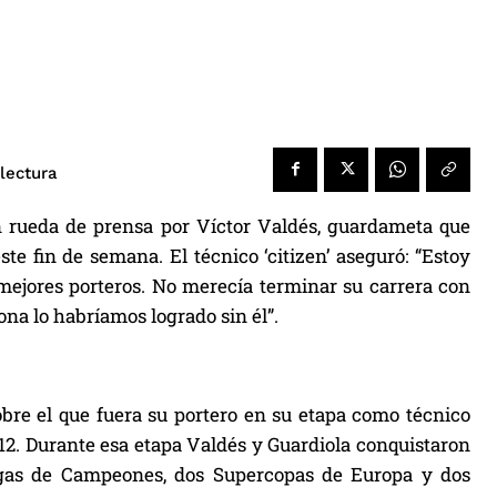
lectura
n rueda de prensa por Víctor Valdés, guardameta que
e fin de semana. El técnico ‘citizen’ aseguró: “Estoy
ejores porteros. No merecía terminar su carrera con
ona lo habríamos logrado sin él”.
obre el que fuera su portero en su etapa como técnico
12. Durante esa etapa Valdés y Guardiola conquistaron
Ligas de Campeones, dos Supercopas de Europa y dos