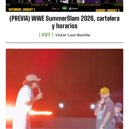
(PREVIA) WWE SummerSlam 2026, cartelera
y horarios
#NTF
Víctor Loor Bonilla