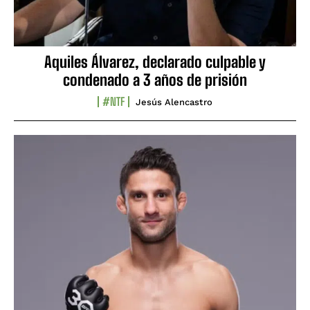
Aquiles Álvarez, declarado culpable y
condenado a 3 años de prisión
#NTF
Jesús Alencastro