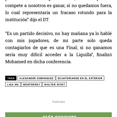
compete a nosotros es ganar, si no quedamos fuera,
lo cual representaría un fracaso rotundo para la
institución” dijo el DT.
“Es un partido decisivo, no hay mañana ya lo hablé
con mis jugadores, de mi parte solo queda
contagiarlos de que es una Final; si no ganamos
sería muy difícil acceder a la Liguilla”, finalizó
Mohamed en dicha conferencia.
TAGS
ALEXANDER DOMINGUEZ
ECUATORIANOS EN EL EXTERIOR
LIGA MX
MONTERREY
WALTER AYOVÍ
Publicidad