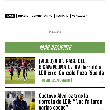
TAGS
BRASIL
ELIMINATORIAS
FECHA 10
VENEZUELA
Publicidad
MÁS RECIENTE
(VIDEO) A UN PASO DEL
BICAMPEONATO: IDV derrotó a
LDU en el Gonzalo Pozo Ripalda
FÚTBOL ECUATORIANO
Gustavo Álvarez tras la
derrota de LDU: “Nos faltaron
varias cosas”