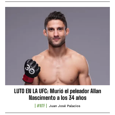
LUTO EN LA UFC: Murió el peleador Allan
Nascimento a los 34 años
#NTF
Juan José Palacios