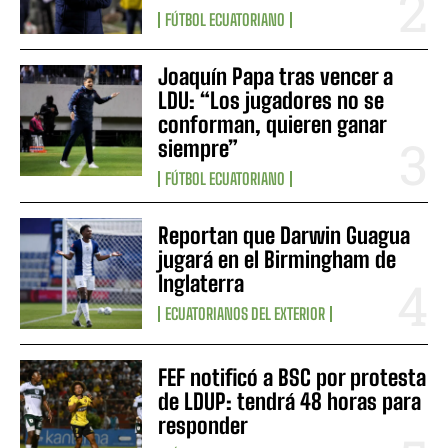
FÚTBOL ECUATORIANO
Joaquín Papa tras vencer a
LDU: “Los jugadores no se
conforman, quieren ganar
siempre”
FÚTBOL ECUATORIANO
Reportan que Darwin Guagua
jugará en el Birmingham de
Inglaterra
ECUATORIANOS DEL EXTERIOR
FEF notificó a BSC por protesta
de LDUP: tendrá 48 horas para
responder