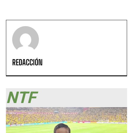
REDACCIÓN
NTF