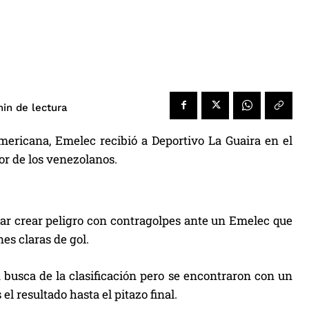
de lectura
in
ericana, Emelec recibió a Deportivo La Guaira en el
vor de los venezolanos.
car crear peligro con contragolpes ante un Emelec que
s claras de gol.
n busca de la clasificación pero se encontraron con un
l resultado hasta el pitazo final.