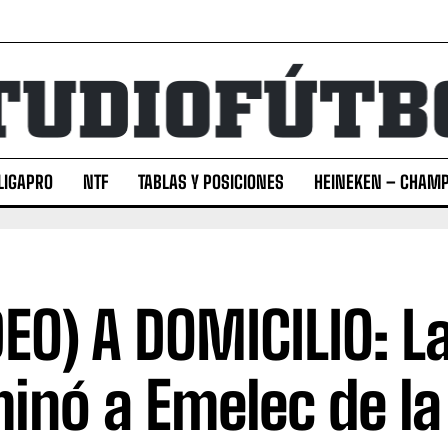
LIGAPRO
NTF
TABLAS Y POSICIONES
HEINEKEN – CHAMP
DEO) A DOMICILIO: L
minó a Emelec de l