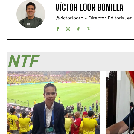
VÍCTOR LOOR BONILLA
@victorloorb - Director Editorial en
NTF