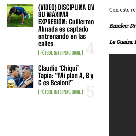
(VIDEO) DISCIPLINA EN
Con este re
SU MÁXIMA
EXPRESIÓN: Guillermo
Emelec: Dr
Almada es captado
entrenando en las
La Guaira: 
calles
FÚTBOL INTERNACIONAL
Claudio ‘Chiqui’
Tapia: “Mi plan A, B y
C es Scaloni”
FÚTBOL INTERNACIONAL