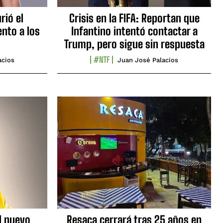
rió el
Crisis en la FIFA: Reportan que
nto a los
Infantino intentó contactar a
Trump, pero sigue sin respuesta
#NTF
acios
Juan José Palacios
l nuevo
Resaca cerrará tras 25 años en