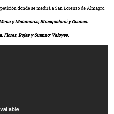
 competición donde se medirá a San Lorenzo de Almagro.
, Mena y Matamoros; Stracqualursi y Guanca.
a, Flores, Rojas y Suanno; Valoyes.