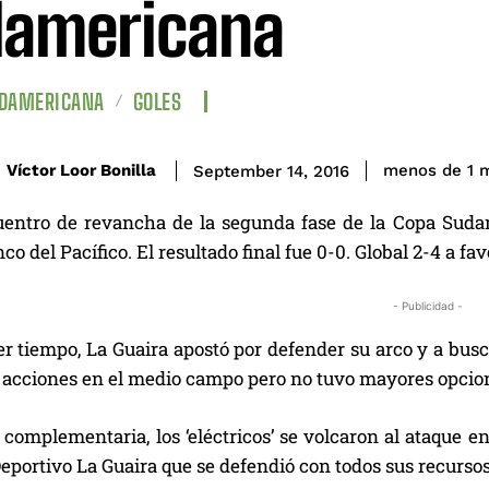
americana
UDAMERICANA
GOLES
Víctor Loor Bonilla
menos de 1
m
September 14, 2016
uentro de revancha de la segunda fase de la Copa Sudam
co del Pacífico. El resultado final fue 0-0. Global 2-4 a fa
- Publicidad -
er tiempo, La Guaira apostó por defender su arco y a bus
 acciones en el medio campo pero no tuvo mayores opcione
 complementaria, los ‘eléctricos’ se volcaron al ataque e
portivo La Guaira que se defendió con todos sus recursos e