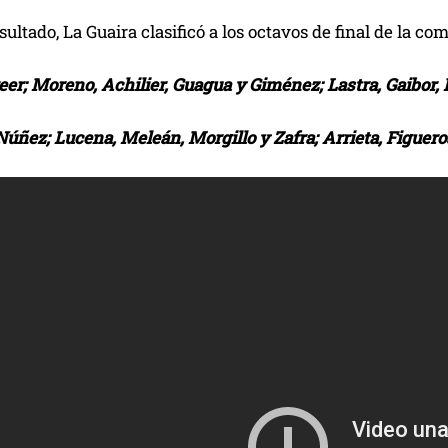
sultado, La Guaira clasificó a los octavos de final de la
eer; Moreno, Achilier, Guagua y Giménez; Lastra, Gaibor
Núñez; Lucena, Meleán, Morgillo y Zafra; Arrieta, Figuero