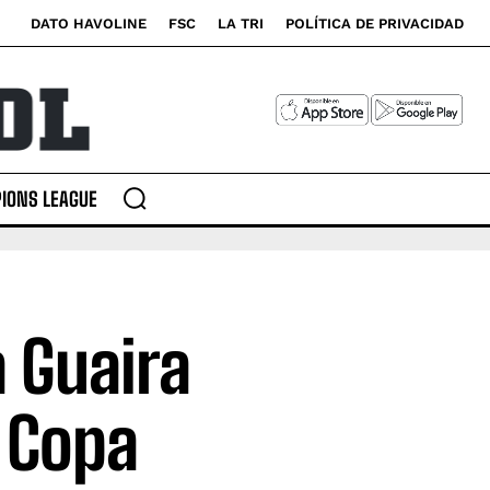
DATO HAVOLINE
FSC
LA TRI
POLÍTICA DE PRIVACIDAD
IONS LEAGUE
a Guaira
a Copa