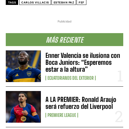
TAGS
CARLOS VILLACIS
ESTEBAN PAZ
FEF
Publicidad
MÁS RECIENTE
Enner Valencia se ilusiona con
Boca Juniors: “Esperemos
estar a la altura”
ECUATORIANOS DEL EXTERIOR
A LA PREMIER: Ronald Araujo
será refuerzo del Liverpool
PREMIERE LEAGUE