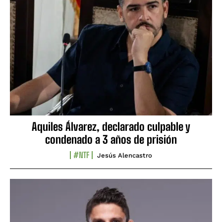
Aquiles Álvarez, declarado culpable y
condenado a 3 años de prisión
#NTF
Jesús Alencastro