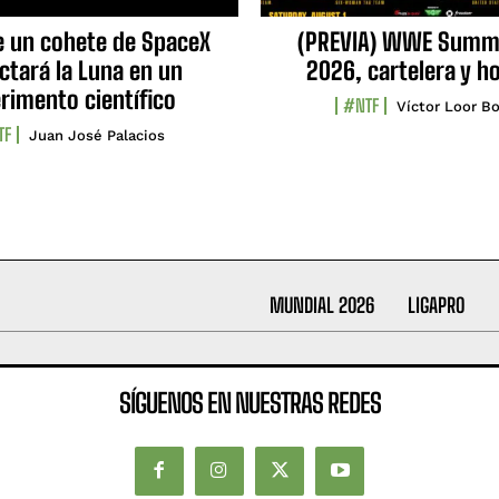
e un cohete de SpaceX
(PREVIA) WWE Summ
ctará la Luna en un
2026, cartelera y h
rimento científico
#NTF
Víctor Loor Bo
TF
Juan José Palacios
MUNDIAL 2026
LIGAPRO
SÍGUENOS EN NUESTRAS REDES