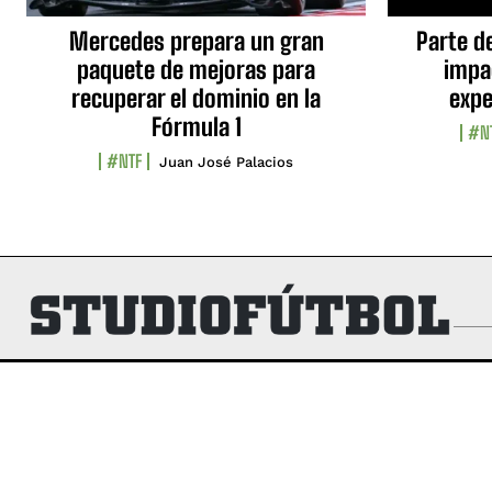
Mercedes prepara un gran
Parte d
paquete de mejoras para
impa
recuperar el dominio en la
expe
Fórmula 1
#N
#NTF
Juan José Palacios