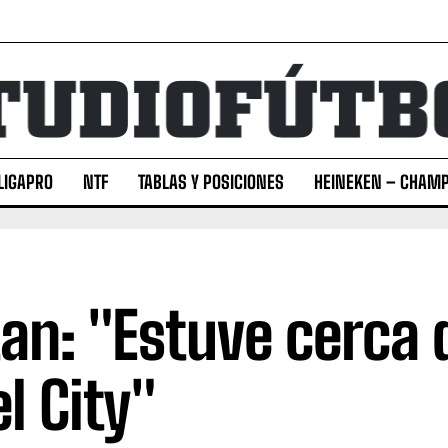
LIGAPRO
NTF
TABLAS Y POSICIONES
HEINEKEN – CHAMP
tan: "Estuve cerca 
el City"