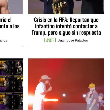
rió el
Crisis en la FIFA: Reportan que
nto a los
Infantino intentó contactar a
Trump, pero sigue sin respuesta
#NTF
acios
Juan José Palacios