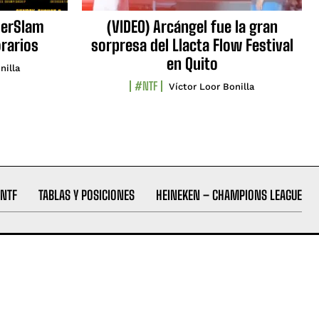
erSlam
(VIDEO) Arcángel fue la gran
orarios
sorpresa del Llacta Flow Festival
en Quito
nilla
#NTF
Víctor Loor Bonilla
NTF
TABLAS Y POSICIONES
HEINEKEN – CHAMPIONS LEAGUE