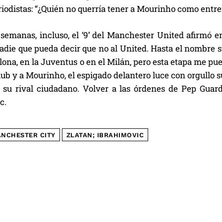
riodistas: “¿Quién no querría tener a Mourinho como entre
semanas, incluso, el ‘9’ del Manchester United afirmó e
die que pueda decir que no al United. Hasta el nombre su
lona, en la Juventus o en el Milán, pero esta etapa me pu
ub y a Mourinho, el espigado delantero luce con orgullo 
y, su rival ciudadano. Volver a las órdenes de Pep Guar
c.
NCHESTER CITY
ZLATAN; IBRAHIMOVIC