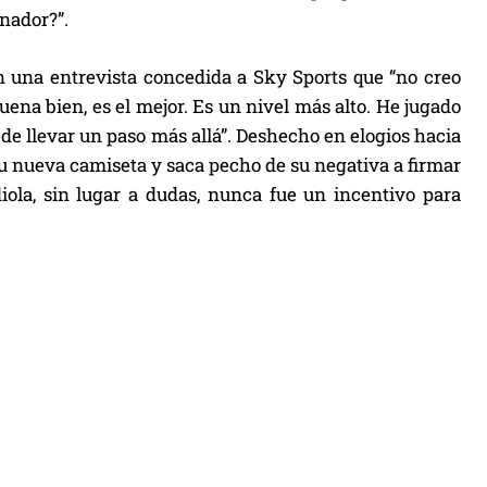
nador?”.
n una entrevista concedida a Sky Sports que “no creo
ena bien, es el mejor. Es un nivel más alto. He jugado
ede llevar un paso más allá”. Deshecho en elogios hacia
su nueva camiseta y saca pecho de su negativa a firmar
diola, sin lugar a dudas, nunca fue un incentivo para