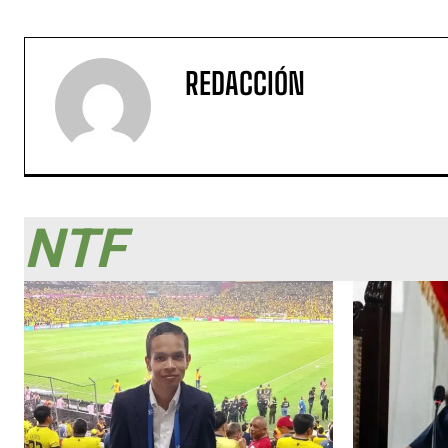
REDACCIÓN
NTF