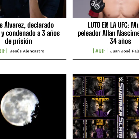
s Álvarez, declarado
LUTO EN LA UFC: Mu
 y condenado a 3 años
peleador Allan Nascime
de prisión
34 años
TF
#NTF
Jesús Alencastro
Juan José Pal