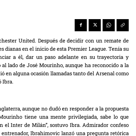
hester United. Después de decidir con un remate de
s dianas en el inicio de esta Premier League. Tenía su
nciar a él, dar un paso adelante en su trayectoria y
ó al lado de José Mourinho, aunque ha reconocido a la
bió en alguna ocasión llamadas tanto del Arsenal como
 Ibra.
Inglaterra, aunque no dudó en responder a la propuesta
“Mourinho tiene una mente privilegiada, sabe lo que
 el Inter de Milán”, sostuvo Ibra. Admirador confeso
e entrenador, Ibrahimovic lanzó una pregunta retórica