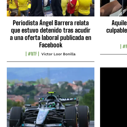
Periodista Ángel Barrera relata
Aquile
que estuvo detenido tras acudir
culpable
a una oferta laboral publicada en
Facebook
#N
#NTF
Víctor Loor Bonilla