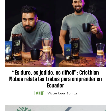
“Es duro, es jodido, es difícil”: Cristhian
Noboa relata las trabas para emprender en
Ecuador
#NTF
Víctor Loor Bonilla