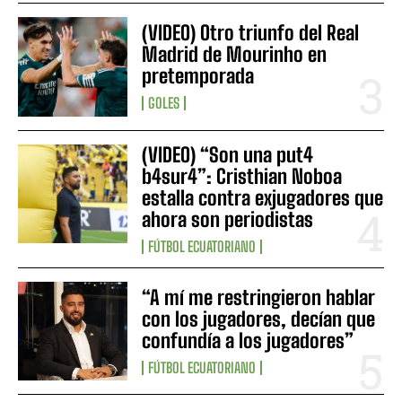
(VIDEO) Otro triunfo del Real
Madrid de Mourinho en
pretemporada
GOLES
(VIDEO) “Son una put4
b4sur4”: Cristhian Noboa
estalla contra exjugadores que
ahora son periodistas
FÚTBOL ECUATORIANO
“A mí me restringieron hablar
con los jugadores, decían que
confundía a los jugadores”
FÚTBOL ECUATORIANO