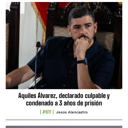
Aquiles Álvarez, declarado culpable y
condenado a 3 años de prisión
#NTF
Jesús Alencastro