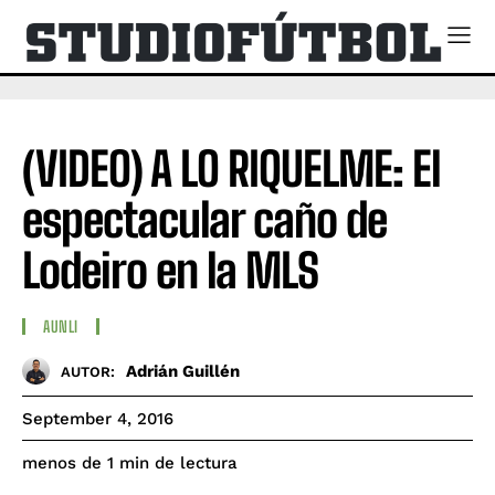
(VIDEO) A LO RIQUELME: El
espectacular caño de
Lodeiro en la MLS
AUNLI
Adrián Guillén
AUTOR:
September 4, 2016
de lectura
menos de 1
min