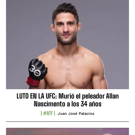
LUTO EN LA UFC: Murió el peleador Allan
Nascimento a los 34 años
#NTF
Juan José Palacios