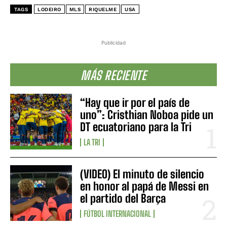
TAGS
LODEIRO
MLS
RIQUELME
USA
Publicidad
MÁS RECIENTE
“Hay que ir por el país de
uno”: Cristhian Noboa pide un
DT ecuatoriano para la Tri
LA TRI
(VIDEO) El minuto de silencio
en honor al papá de Messi en
el partido del Barça
FÚTBOL INTERNACIONAL