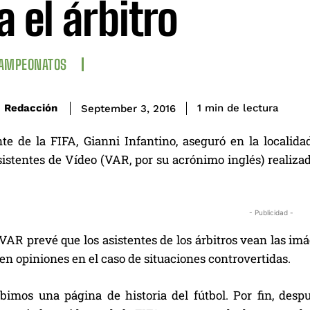
a el árbitro
CAMPEONATOS
de lectura
Redacción
1
min
September 3, 2016
nte de la FIFA, Gianni Infantino, aseguró en la localida
istentes de Vídeo (VAR, por su acrónimo inglés) realizad
- Publicidad -
 VAR prevé que los asistentes de los árbitros vean las i
n opiniones en el caso de situaciones controvertidas.
ibimos una página de historia del fútbol. Por fin, des