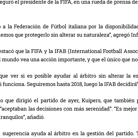
eguró el presidente de la FIFA, en una rueda de prensa de
 a la Federación de Fútbol italiana por la disponibili
nemos que protegerlo sin alterar su naturaleza”, agregó In
stacó que la FIFA y la IFAB (International Football Asso
l mundo vea una acción importante, y que el único que no 
ue ver si es posible ayudar al árbitro sin alterar la 
 funciona. Seguiremos hasta 2018, luego la IFAB decidirá”
do que dirigió el partido de ayer, Kuipers, que también
 “aceptaban las decisiones con más serenidad”. “Es mejor p
ranquilos”, añadió.
 sugerencia ayuda al árbitro en la gestión del partido. 