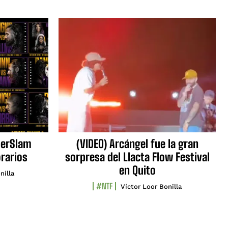
erSlam
(VIDEO) Arcángel fue la gran
orarios
sorpresa del Llacta Flow Festival
en Quito
nilla
#NTF
Víctor Loor Bonilla