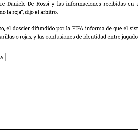
bre Daniele De Rossi y las informaciones recibidas e
o la roja”, dijo el arbitro.
 el dossier difundido por la FIFA informa de que el sist
arillas o rojas, y las confusiones de identidad entre jugado
FA