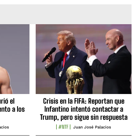
rió el
Crisis en la FIFA: Reportan que
nto a los
Infantino intentó contactar a
Trump, pero sigue sin respuesta
#NTF
acios
Juan José Palacios