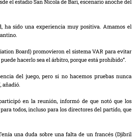
sde el estadio San Nicola de Bari, escenario anoche del
dad, ha sido una experiencia muy positiva. Amamos el
fantino.
ciation Board) promovieron el sistema VAR para evitar
puede hacerlo sea el árbitro, porque está prohibido”.
esencia del juego, pero si no hacemos pruebas nunca
, añadió.
 participó en la reunión, informó de que notó que los
ara todos, incluso para los directores del partido, que
Tenía una duda sobre una falta de un francés (Djibril