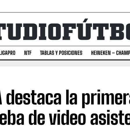
LIGAPRO
NTF
TABLAS Y POSICIONES
HEINEKEN – CHAMP
A destaca la primer
eba de video asist