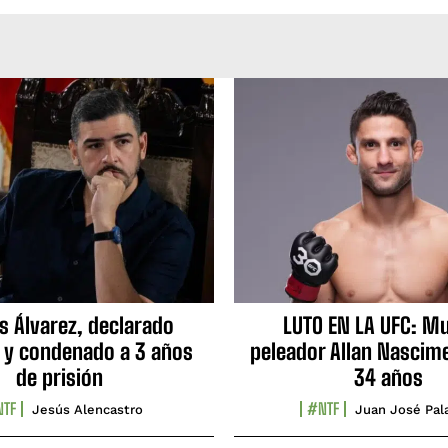
s Álvarez, declarado
LUTO EN LA UFC: Mu
 y condenado a 3 años
peleador Allan Nascime
de prisión
34 años
TF
#NTF
Jesús Alencastro
Juan José Pal