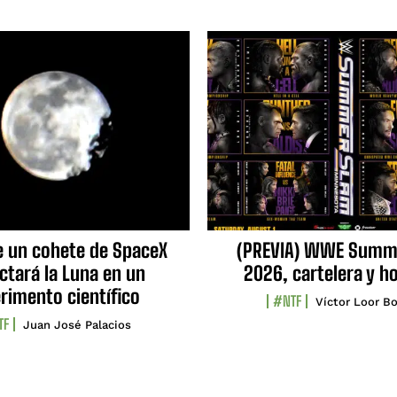
e un cohete de SpaceX
(PREVIA) WWE Summ
ctará la Luna en un
2026, cartelera y h
rimento científico
#NTF
Víctor Loor Bo
TF
Juan José Palacios