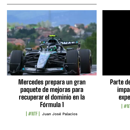
Mercedes prepara un gran
Parte d
paquete de mejoras para
impa
recuperar el dominio en la
expe
Fórmula 1
#N
#NTF
Juan José Palacios