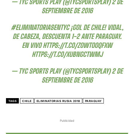
— TYC SPORTS PLAY (@TYCSPORTSPLAY)
2 DE
SEPTIEMBRE DE 2016
#ELIMINATORIASENTYC
¡GOL DE CHILE! VIDAL,
DE CABEZA, DESCUENTA 1-2 ANTE PARAGUAY.
EN VIVO
HTTPS://T.CO/ZOWTOOQFXW
HTTPS://T.CO/XUBNGCTWMJ
— TYC SPORTS PLAY (@TYCSPORTSPLAY)
2 DE
SEPTIEMBRE DE 2016
TAGS
CHILE
ELIMINATORIAS RUSIA 2018
PARAGUAY
Publicidad