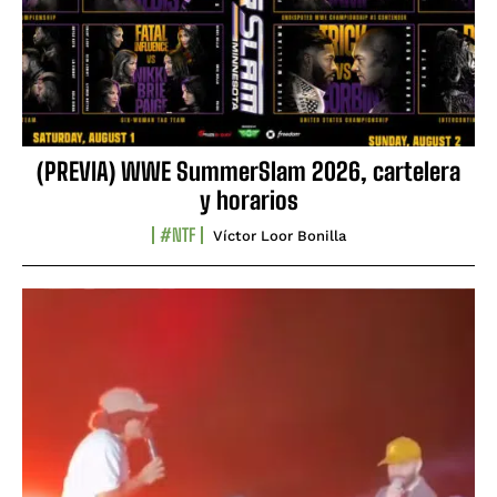
(PREVIA) WWE SummerSlam 2026, cartelera
y horarios
#NTF
Víctor Loor Bonilla