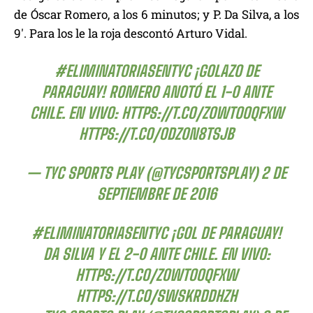
de Óscar Romero, a los 6 minutos; y P. Da Silva, a los
9′. Para los le la roja descontó Arturo Vidal.
#ELIMINATORIASENTYC
¡GOLAZO DE
PARAGUAY! ROMERO ANOTÓ EL 1-0 ANTE
CHILE. EN VIVO:
HTTPS://T.CO/ZOWTOOQFXW
HTTPS://T.CO/ODZ0N8TSJB
— TYC SPORTS PLAY (@TYCSPORTSPLAY)
2 DE
SEPTIEMBRE DE 2016
#ELIMINATORIASENTYC
¡GOL DE PARAGUAY!
DA SILVA Y EL 2-0 ANTE CHILE. EN VIVO:
HTTPS://T.CO/ZOWTOOQFXW
HTTPS://T.CO/SWSKRDDHZH