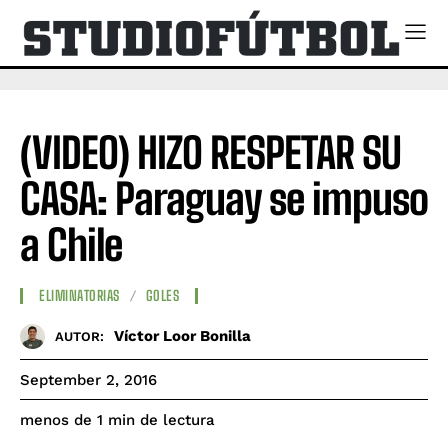
(VIDEO) HIZO RESPETAR SU
CASA: Paraguay se impuso
a Chile
ELIMINATORIAS
GOLES
Víctor Loor Bonilla
AUTOR:
September 2, 2016
de lectura
menos de 1
min