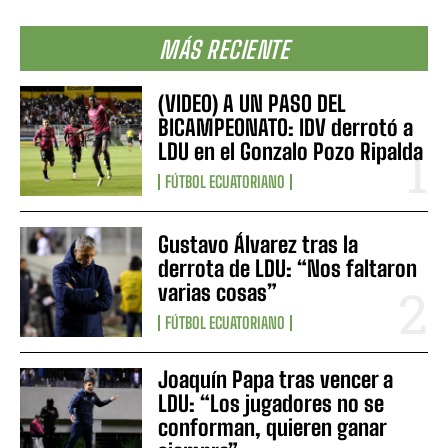
MÁS RECIENTE
(VIDEO) A UN PASO DEL
BICAMPEONATO: IDV derrotó a
LDU en el Gonzalo Pozo Ripalda
FÚTBOL ECUATORIANO
Gustavo Álvarez tras la
derrota de LDU: “Nos faltaron
varias cosas”
FÚTBOL ECUATORIANO
Joaquín Papa tras vencer a
LDU: “Los jugadores no se
conforman, quieren ganar