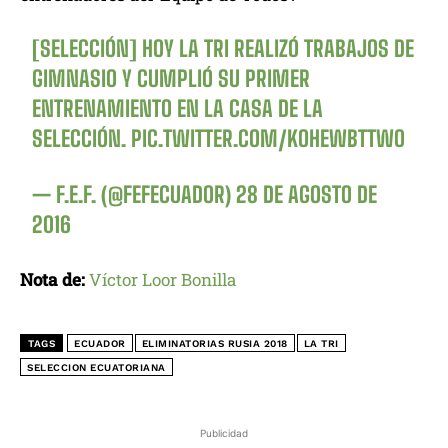
[SELECCIÓN] HOY LA TRI REALIZÓ TRABAJOS DE
GIMNASIO Y CUMPLIÓ SU PRIMER
ENTRENAMIENTO EN LA CASA DE LA
SELECCIÓN.
PIC.TWITTER.COM/KOHEWBTTWO
— F.E.F. (@FEFECUADOR)
28 DE AGOSTO DE
2016
Nota de:
Víctor Loor Bonilla
TAGS
ECUADOR
ELIMINATORIAS RUSIA 2018
LA TRI
SELECCION ECUATORIANA
Publicidad