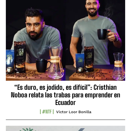
“Es duro, es jodido, es difícil”: Cristhian
Noboa relata las trabas para emprender en
Ecuador
#NTF
Víctor Loor Bonilla