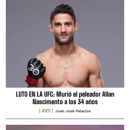
LUTO EN LA UFC: Murió el peleador Allan
Nascimento a los 34 años
#NTF
Juan José Palacios