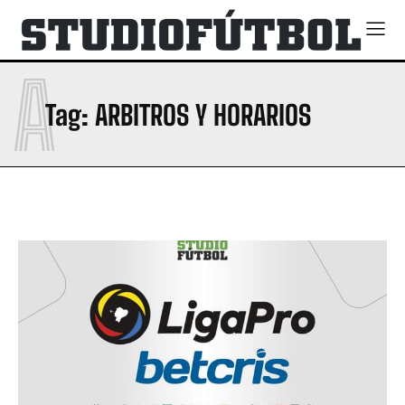
A
Tag:
ARBITROS Y HORARIOS