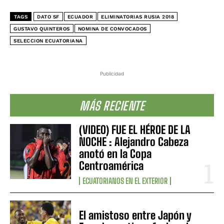
TAGS
DATO SF
ECUADOR
ELIMINATORIAS RUSIA 2018
GUSTAVO QUINTEROS
NOMINA DE CONVOCADOS
SELECCION ECUATORIANA
Publicidad
MÁS RECIENTE
(VIDEO) FUE EL HÉROE DE LA
NOCHE : Alejandro Cabeza
anotó en la Copa
Centroamérica
ECUATORIANOS EN EL EXTERIOR
El amistoso entre Japón y