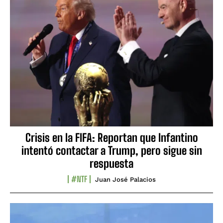
Crisis en la FIFA: Reportan que Infantino
intentó contactar a Trump, pero sigue sin
respuesta
#NTF
Juan José Palacios