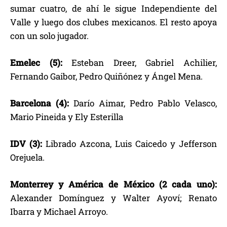
sumar cuatro, de ahí le sigue Independiente del
Valle y luego dos clubes mexicanos. El resto apoya
con un solo jugador.
Emelec (5):
Esteban Dreer, Gabriel Achilier,
Fernando Gaibor, Pedro Quiñónez y Ángel Mena.
Barcelona (4):
Darío Aimar, Pedro Pablo Velasco,
Mario Pineida y Ely Esterilla
IDV (3):
Librado Azcona, Luis Caicedo y Jefferson
Orejuela.
Monterrey y América de México (2 cada uno):
Alexander Domínguez y Walter Ayoví; Renato
Ibarra y Michael Arroyo.