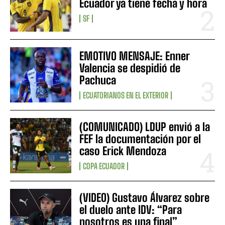
Ecuador ya tiene fecha y hora
SF
EMOTIVO MENSAJE: Enner
Valencia se despidió de
Pachuca
ECUATORIANOS EN EL EXTERIOR
(COMUNICADO) LDUP envió a la
FEF la documentación por el
caso Erick Mendoza
COPA ECUADOR
(VIDEO) Gustavo Álvarez sobre
el duelo ante IDV: “Para
nosotros es una final”