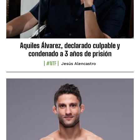
Aquiles Álvarez, declarado culpable y
condenado a 3 años de prisión
#NTF
Jesús Alencastro