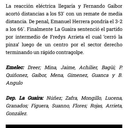
La reacción eléctrica llegaría y Fernando Gaibor
acortó distancias a los 53′ con un remate de media
distancia. De penal, Emanuel Herrera pondría el 3-2
a los 66′. Finalmente La Guaira sentenció el partido
por intermedio de Fredys Arrieta el cual ‘cerró la
pinza’ luego de un centro por el sector derecho
terminando un rápido contragolpe.
Emelec:
Dreer; Mina, Jaime, Achilier, Bagüi; P.
Quiñonez, Gaibor, Mena, Gimenez, Guanca y B.
Angulo
Dep. La Guaira:
Núñez; Zafra, Mongillo, Lucena,
Granados; Figuera, Suanno, Flores; Rojas, Arrieta,
González.