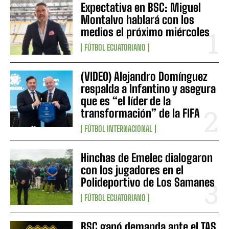
Expectativa en BSC: Miguel
Montalvo hablará con los
medios el próximo miércoles
FÚTBOL ECUATORIANO
(VIDEO) Alejandro Domínguez
respalda a Infantino y asegura
que es “el líder de la
transformación” de la FIFA
FÚTBOL INTERNACIONAL
Hinchas de Emelec dialogaron
con los jugadores en el
Polideportivo de Los Samanes
FÚTBOL ECUATORIANO
BSC ganó demanda ante el TAS