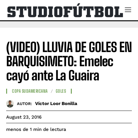
(VIDEO) LLUVIA DE GOLES EN
BARQUISIMETO: Emelec
cayó ante La Guaira
COPA SUDAMERICANA
GOLES
Víctor Loor Bonilla
AUTOR:
August 23, 2016
de lectura
menos de 1
min