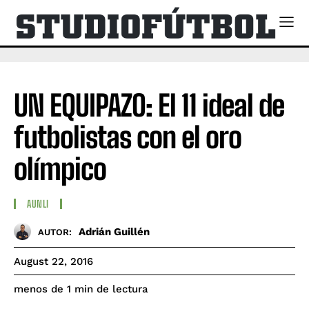
UN EQUIPAZO: El 11 ideal de
futbolistas con el oro
olímpico
AUNLI
Adrián Guillén
AUTOR:
August 22, 2016
de lectura
menos de 1
min