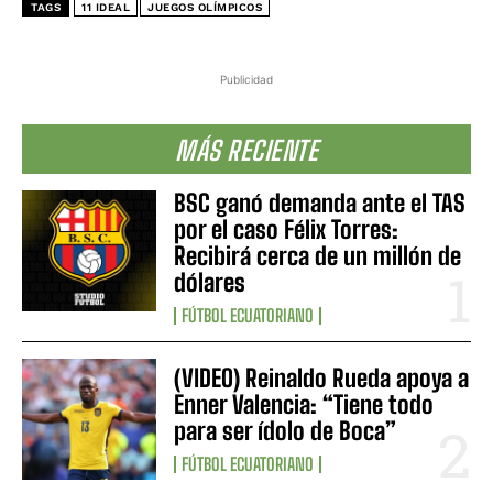
TAGS
11 IDEAL
JUEGOS OLÍMPICOS
Publicidad
MÁS RECIENTE
BSC ganó demanda ante el TAS
por el caso Félix Torres:
Recibirá cerca de un millón de
dólares
FÚTBOL ECUATORIANO
(VIDEO) Reinaldo Rueda apoya a
Enner Valencia: “Tiene todo
para ser ídolo de Boca”
FÚTBOL ECUATORIANO