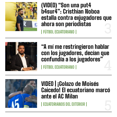
(VIDEO) “Son una put4
b4sur4”: Cristhian Noboa
estalla contra exjugadores que
ahora son periodistas
FÚTBOL ECUATORIANO
“A mí me restringieron hablar
con los jugadores, decían que
confundía a los jugadores”
FÚTBOL ECUATORIANO
VIDEO | ¡Golazo de Moisés
Caicedo! El ecuatoriano marcó
ante el AC Milan
ECUATORIANOS DEL EXTERIOR