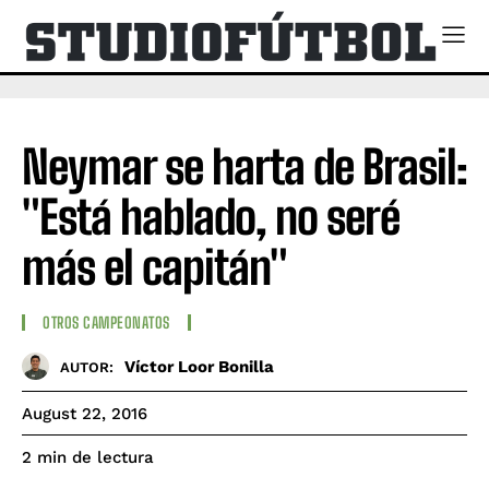
Neymar se harta de Brasil:
"Está hablado, no seré
más el capitán"
OTROS CAMPEONATOS
Víctor Loor Bonilla
AUTOR:
August 22, 2016
de lectura
2
min