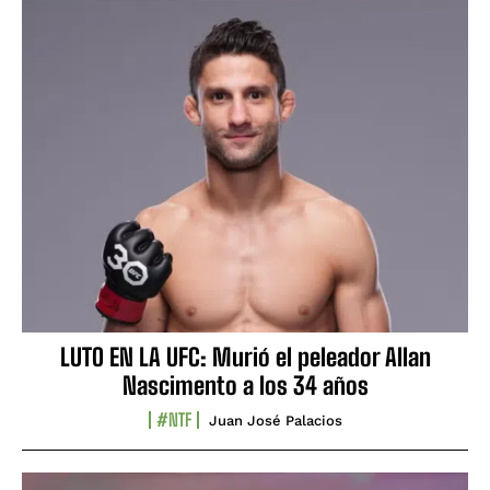
LUTO EN LA UFC: Murió el peleador Allan
Nascimento a los 34 años
#NTF
Juan José Palacios