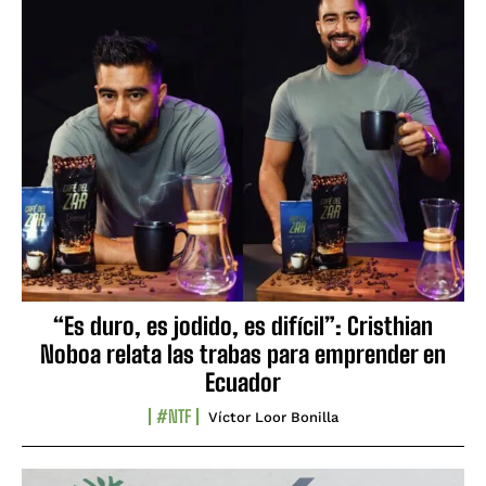
“Es duro, es jodido, es difícil”: Cristhian
Noboa relata las trabas para emprender en
Ecuador
#NTF
Víctor Loor Bonilla