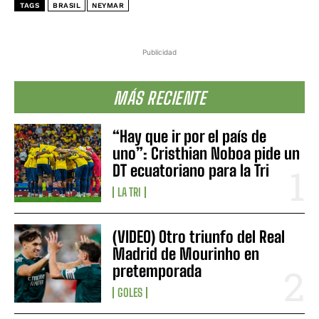
TAGS
BRASIL
NEYMAR
Publicidad
MÁS RECIENTE
“Hay que ir por el país de
uno”: Cristhian Noboa pide un
DT ecuatoriano para la Tri
LA TRI
(VIDEO) Otro triunfo del Real
Madrid de Mourinho en
pretemporada
GOLES