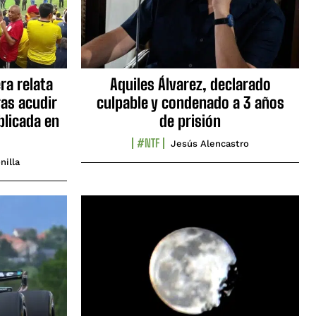
ra relata
Aquiles Álvarez, declarado
as acudir
culpable y condenado a 3 años
blicada en
de prisión
#NTF
Jesús Alencastro
nilla