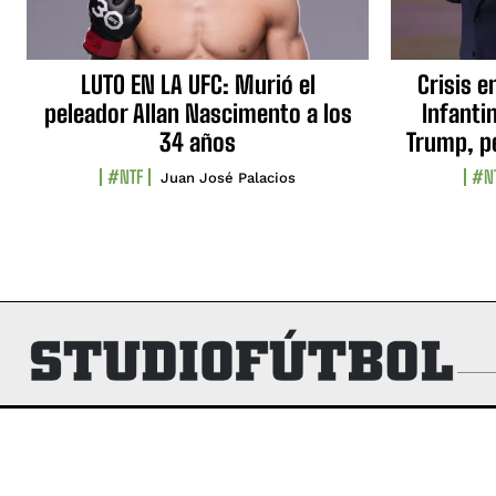
LUTO EN LA UFC: Murió el
Crisis e
peleador Allan Nascimento a los
Infanti
34 años
Trump, p
#NTF
#N
Juan José Palacios