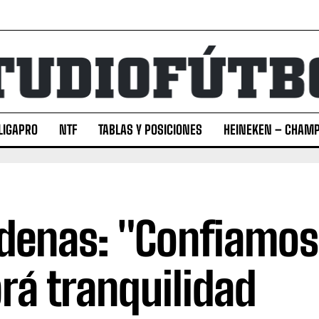
LIGAPRO
NTF
TABLAS Y POSICIONES
HEINEKEN – CHAMP
denas: "Confiamos
rá tranquilidad