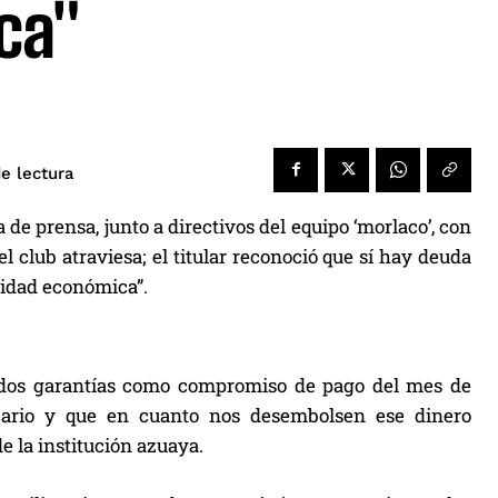
ca"
e lectura
de prensa, junto a directivos del equipo ‘morlaco’, con
l club atraviesa; el titular reconoció que sí hay deuda
lidad económica”.
 dos garantías como compromiso de pago del mes de
cario y que en cuanto nos desembolsen ese dinero
e la institución azuaya.