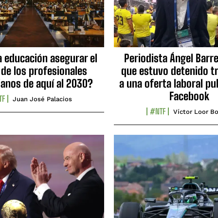
a educación asegurar el
Periodista Ángel Barre
 de los profesionales
que estuvo detenido tr
ianos de aquí al 2030?
a una oferta laboral pu
Facebook
TF
Juan José Palacios
#NTF
Víctor Loor Bo