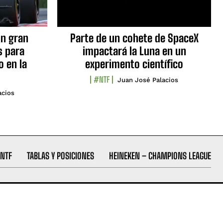
n gran
Parte de un cohete de SpaceX
s para
impactará la Luna en un
o en la
experimento científico
#NTF
Juan José Palacios
acios
NTF
TABLAS Y POSICIONES
HEINEKEN – CHAMPIONS LEAGUE