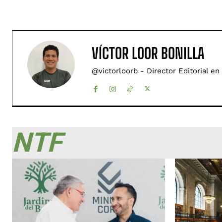
VÍCTOR LOOR BONILLA
@victorloorb - Director Editorial en
NTF