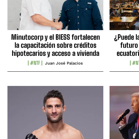
Minutocorp y el BIESS fortalecen
¿Puede l
la capacitación sobre créditos
futuro
hipotecarios y acceso a vivienda
ecuator
#NTF
#N
Juan José Palacios