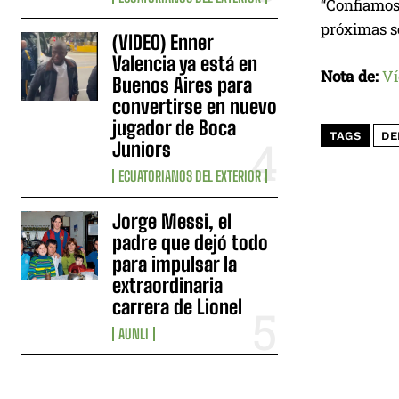
“Confiamos
próximas s
(VIDEO) Enner
Valencia ya está en
Nota de:
Ví
Buenos Aires para
convertirse en nuevo
jugador de Boca
TAGS
DE
Juniors
ECUATORIANOS DEL EXTERIOR
Jorge Messi, el
padre que dejó todo
para impulsar la
extraordinaria
carrera de Lionel
AUNLI