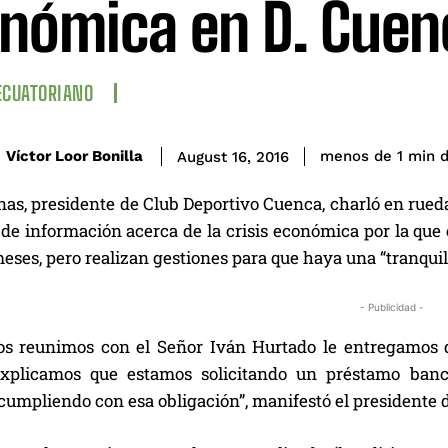
nómica en D. Cuen
ECUATORIANO
d
Víctor Loor Bonilla
menos de 1
min
August 16, 2016
as, presidente de Club Deportivo Cuenca, charló en rueda 
de información acerca de la crisis económica por la que e
eses, pero realizan gestiones para que haya una “tranqui
- Publicidad -
os reunimos con el Señor Iván Hurtado le entregamos
explicamos que estamos solicitando un préstamo ban
umpliendo con esa obligación”, manifestó el presidente d