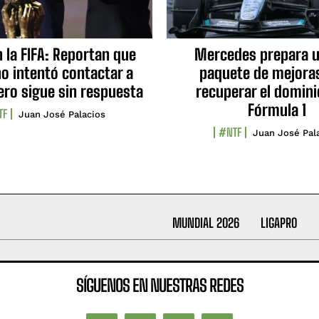
n la FIFA: Reportan que
Mercedes prepara u
no intentó contactar a
paquete de mejora
ero sigue sin respuesta
recuperar el domini
Fórmula 1
TF
Juan José Palacios
#NTF
Juan José Pal
MUNDIAL 2026
LIGAPRO
SÍGUENOS EN NUESTRAS REDES