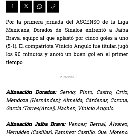
Por la primera jornada del ASCENSO de la Liga
Mexicana, Dorados de Sinaloa enfrentó a Jaiba
Brava, equipo al que aplastó por cinco goles a uno
(5-1). El compatriota Vinicio Angulo fue titular, jugó
los 90 minutos y anotó un buen gol en el primer
tiempo.
- Publicidad -
Alineación Dorados:
Servio; Pinto, Castro, Ortíz,
Mendoza (Hernández); Almeida, Cárdenas, Corona;
García (Torres(Arce)), Hachen, Vinicio Angulo.
Alineación Jaiba Brava:
Vences; Bernal, Álvarez,
Hernádez (Casillas), Ramírez; Castillo, Que, Moreno,