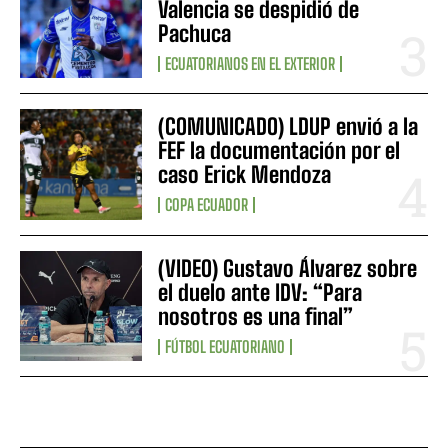
Valencia se despidió de
Pachuca
ECUATORIANOS EN EL EXTERIOR
(COMUNICADO) LDUP envió a la
FEF la documentación por el
caso Erick Mendoza
COPA ECUADOR
(VIDEO) Gustavo Álvarez sobre
el duelo ante IDV: “Para
nosotros es una final”
FÚTBOL ECUATORIANO