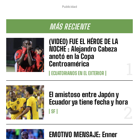
Publicidad
MÁS RECIENTE
(VIDEO) FUE EL HÉROE DE LA
NOCHE : Alejandro Cabeza
anotó en la Copa
Centroamérica
ECUATORIANOS EN EL EXTERIOR
El amistoso entre Japón y
Ecuador ya tiene fecha y hora
SF
EMOTIVO MENSAJE: Enner