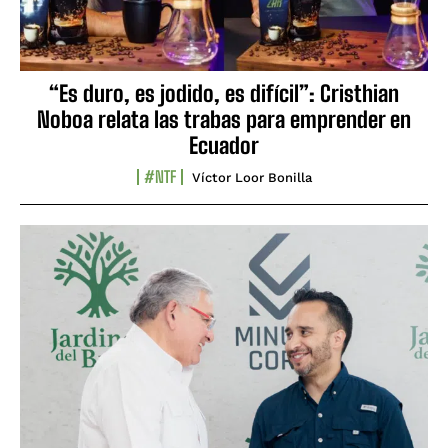
“Es duro, es jodido, es difícil”: Cristhian
Noboa relata las trabas para emprender en
Ecuador
#NTF
Víctor Loor Bonilla