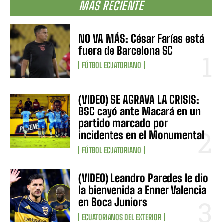
MÁS RECIENTE
NO VA MÁS: César Farías está
fuera de Barcelona SC
FÚTBOL ECUATORIANO
(VIDEO) SE AGRAVA LA CRISIS:
BSC cayó ante Macará en un
partido marcado por
incidentes en el Monumental
FÚTBOL ECUATORIANO
(VIDEO) Leandro Paredes le dio
la bienvenida a Enner Valencia
en Boca Juniors
ECUATORIANOS DEL EXTERIOR