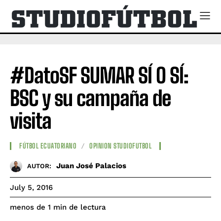
#DatoSF SUMAR SÍ O SÍ:
BSC y su campaña de
visita
FÚTBOL ECUATORIANO
OPINION STUDIOFUTBOL
Juan José Palacios
AUTOR:
July 5, 2016
de lectura
menos de 1
min