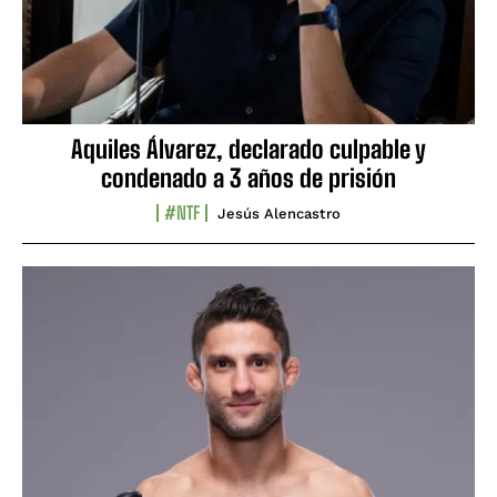
Aquiles Álvarez, declarado culpable y
condenado a 3 años de prisión
#NTF
Jesús Alencastro