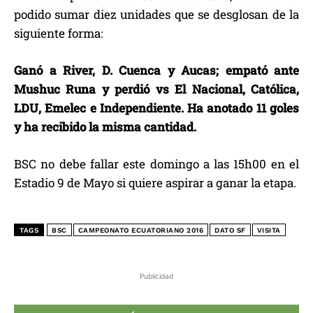
podido sumar diez unidades que se desglosan de la
siguiente forma:
Ganó a River, D. Cuenca y Aucas; empató ante
Mushuc Runa y perdió vs El Nacional, Católica,
LDU, Emelec e Independiente. Ha anotado 11 goles
y ha recibido la misma cantidad.
BSC no debe fallar este domingo a las 15h00 en el
Estadio 9 de Mayo si quiere aspirar a ganar la etapa.
TAGS
BSC
CAMPEONATO ECUATORIANO 2016
DATO SF
VISITA
Publicidad