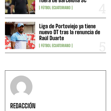
fuera de Barcelona SC
FÚTBOL ECUATORIANO
Liga de Portoviejo ya tiene
nuevo DT tras la renuncia de
Raúl Duarte
FÚTBOL ECUATORIANO
REDACCIÓN