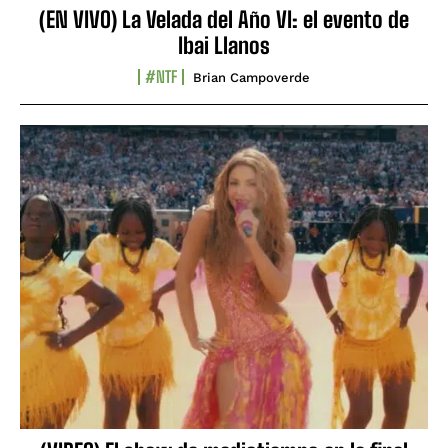
(EN VIVO) La Velada del Año VI: el evento de
Ibai Llanos
#NTF
Brian Campoverde