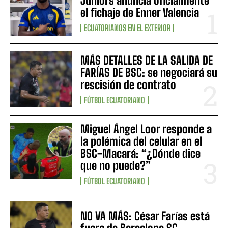
Juniors anuncia oficialmente
el fichaje de Enner Valencia
ECUATORIANOS EN EL EXTERIOR
MÁS DETALLES DE LA SALIDA DE
FARÍAS DE BSC: se negociará su
rescisión de contrato
FÚTBOL ECUATORIANO
Miguel Ángel Loor responde a
la polémica del celular en el
BSC-Macará: “¿Dónde dice
que no puede?”
FÚTBOL ECUATORIANO
NO VA MÁS: César Farías está