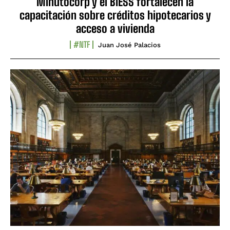
Minutocorp y el BIESS fortalecen la
capacitación sobre créditos hipotecarios y
acceso a vivienda
#NTF
Juan José Palacios