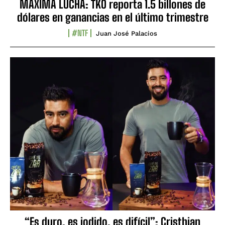
MÁXIMA LUCHA: TKO reporta 1.5 billones de
dólares en ganancias en el último trimestre
#NTF
Juan José Palacios
“Es duro, es jodido, es difícil”: Cristhian