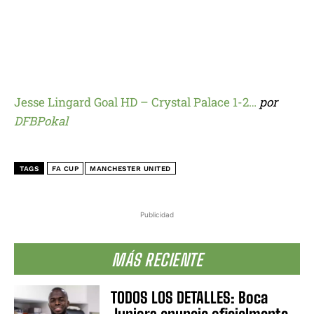
Jesse Lingard Goal HD – Crystal Palace 1-2…
por
DFBPokal
TAGS
FA CUP
MANCHESTER UNITED
Publicidad
MÁS RECIENTE
TODOS LOS DETALLES: Boca