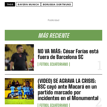
TAGS
BAYERN MUNICH
BORUSSIA DORTMUND
Publicidad
MÁS RECIENTE
NO VA MÁS: César Farías está
fuera de Barcelona SC
FÚTBOL ECUATORIANO
(VIDEO) SE AGRAVA LA CRISIS:
BSC cayó ante Macará en un
partido marcado por
incidentes en el Monumental
FÚTBOL ECUATORIANO