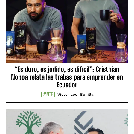
“Es duro, es jodido, es difícil”: Cristhian
Noboa relata las trabas para emprender en
Ecuador
#NTF
Víctor Loor Bonilla