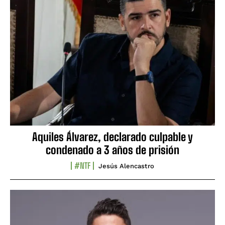
Aquiles Álvarez, declarado culpable y
condenado a 3 años de prisión
#NTF
Jesús Alencastro