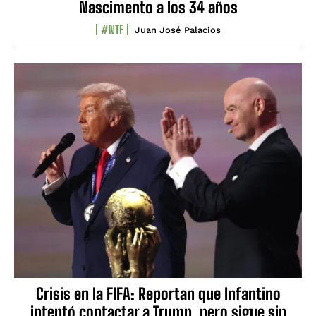
Nascimento a los 34 años
#NTF
Juan José Palacios
Crisis en la FIFA: Reportan que Infantino
intentó contactar a Trump, pero sigue sin