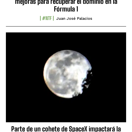
mejoras para recuperar el dominio en la
Fórmula 1
#NTF
Juan José Palacios
Parte de un cohete de SpaceX impactará la