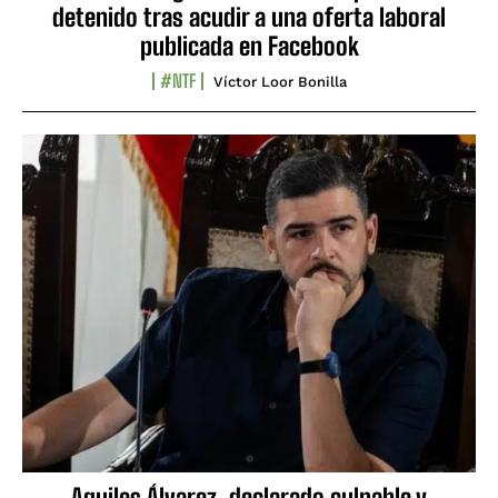
detenido tras acudir a una oferta laboral
publicada en Facebook
#NTF
Víctor Loor Bonilla
Aquiles Álvarez, declarado culpable y