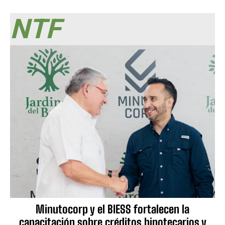
NTF
Minutocorp y el BIESS fortalecen la
capacitación sobre créditos hipotecarios y