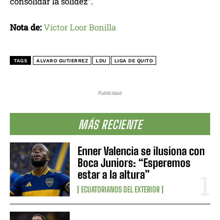
consolidar la solidez”.
Nota de:
Víctor Loor Bonilla
TAGS
ALVARO GUTIERREZ
LDU
LIGA DE QUITO
Publicidad
MÁS RECIENTE
Enner Valencia se ilusiona con
Boca Juniors: “Esperemos
estar a la altura”
ECUATORIANOS DEL EXTERIOR