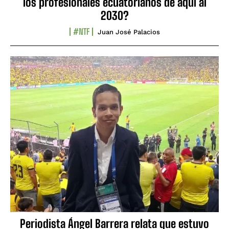
los profesionales ecuatorianos de aquí al
2030?
#NTF
Juan José Palacios
Periodista Ángel Barrera relata que estuvo