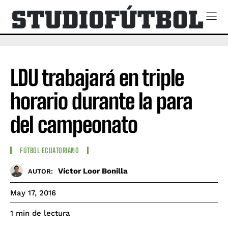
LDU trabajará en triple
horario durante la para
del campeonato
FÚTBOL ECUATORIANO
Víctor Loor Bonilla
AUTOR:
May 17, 2016
de lectura
1
min