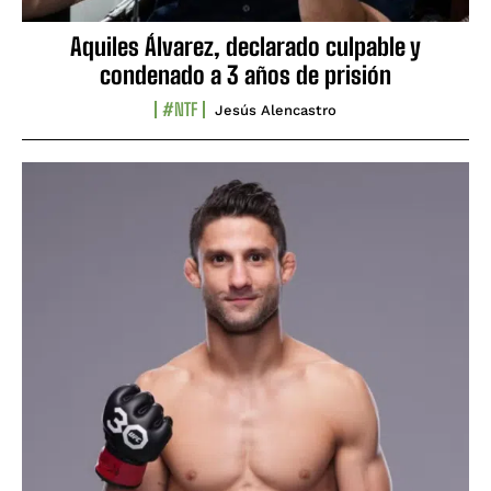
Aquiles Álvarez, declarado culpable y
condenado a 3 años de prisión
#NTF
Jesús Alencastro