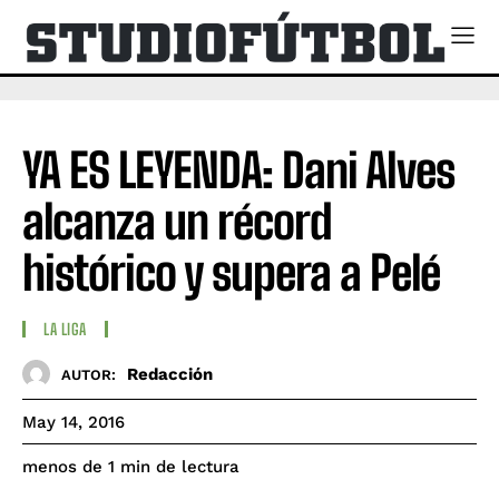
YA ES LEYENDA: Dani Alves
alcanza un récord
histórico y supera a Pelé
LA LIGA
Redacción
AUTOR:
May 14, 2016
de lectura
menos de 1
min