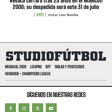
Resaca cerrará tras 25 años en el Malecón
2000: su despedida será este 31 de julio
#NTF
Víctor Loor Bonilla
MUNDIAL 2026
LIGAPRO
NTF
TABLAS Y POSICIONES
HEINEKEN – CHAMPIONS LEAGUE
SÍGUENOS EN NUESTRAS REDES