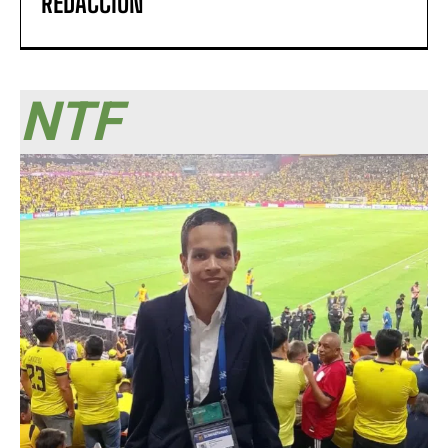
REDACCIÓN
NTF