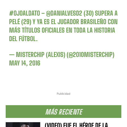
#OJOALDATO
–
@DANIALVESD2
(30) SUPERA A
PELÉ (29) Y YA ES EL JUGADOR BRASILEÑO CON
MÁS TÍTULOS OFICIALES EN TODA LA HISTORIA
DEL FÚTBOL.
— MISTERCHIP (ALEXIS) (@2010MISTERCHIP)
MAY 14, 2016
Publicidad
MÁS RECIENTE
(VIDEO) FUE EL HÉROE DE LA