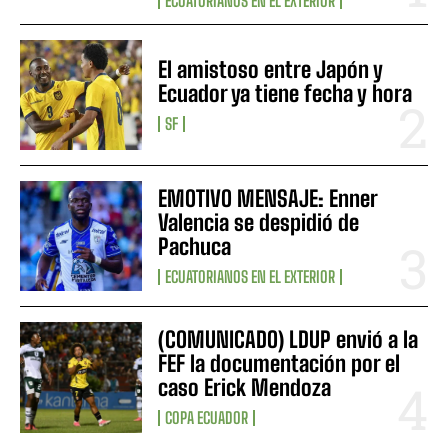
ECUATORIANOS EN EL EXTERIOR
El amistoso entre Japón y
Ecuador ya tiene fecha y hora
SF
EMOTIVO MENSAJE: Enner
Valencia se despidió de
Pachuca
ECUATORIANOS EN EL EXTERIOR
(COMUNICADO) LDUP envió a la
FEF la documentación por el
caso Erick Mendoza
COPA ECUADOR