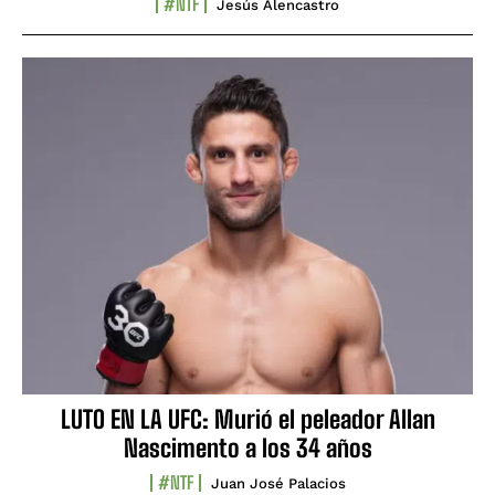
#NTF
Jesús Alencastro
LUTO EN LA UFC: Murió el peleador Allan
Nascimento a los 34 años
#NTF
Juan José Palacios