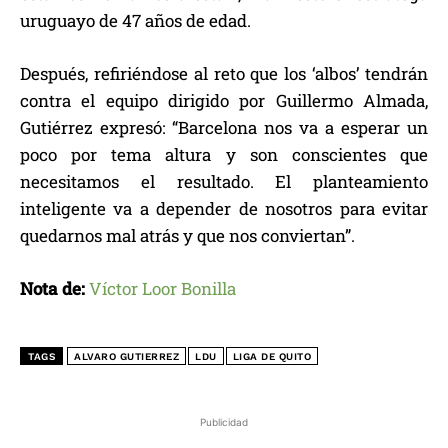
uruguayo de 47 años de edad.
Después, refiriéndose al reto que los ‘albos’ tendrán
contra el equipo dirigido por Guillermo Almada,
Gutiérrez expresó: “Barcelona nos va a esperar un
poco por tema altura y son conscientes que
necesitamos el resultado. El planteamiento
inteligente va a depender de nosotros para evitar
quedarnos mal atrás y que nos conviertan”.
Nota de:
Víctor Loor Bonilla
TAGS
ALVARO GUTIERREZ
LDU
LIGA DE QUITO
Publicidad