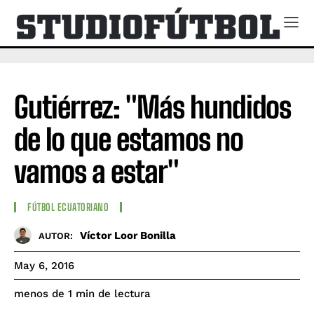
Gutiérrez: "Más hundidos
de lo que estamos no
vamos a estar"
FÚTBOL ECUATORIANO
Víctor Loor Bonilla
AUTOR:
May 6, 2016
de lectura
menos de 1
min