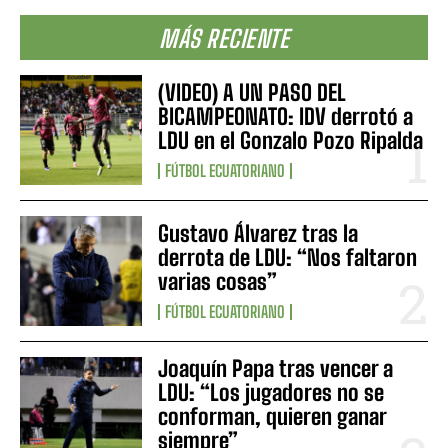
MÁS RECIENTE
(VIDEO) A UN PASO DEL
BICAMPEONATO: IDV derrotó a
LDU en el Gonzalo Pozo Ripalda
FÚTBOL ECUATORIANO
Gustavo Álvarez tras la
derrota de LDU: “Nos faltaron
varias cosas”
FÚTBOL ECUATORIANO
Joaquín Papa tras vencer a
LDU: “Los jugadores no se
conforman, quieren ganar
siempre”