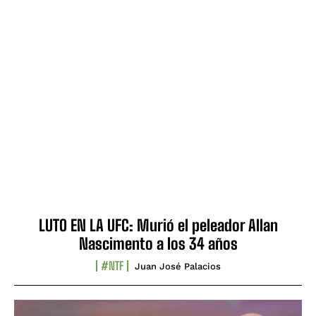
LUTO EN LA UFC: Murió el peleador Allan
Nascimento a los 34 años
#NTF
Juan José Palacios