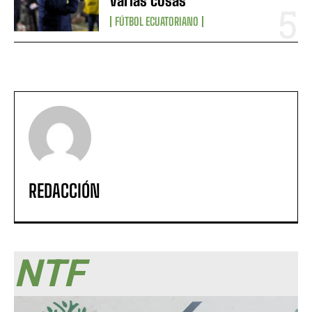
varias cosas”
FÚTBOL ECUATORIANO
REDACCIÓN
NTF