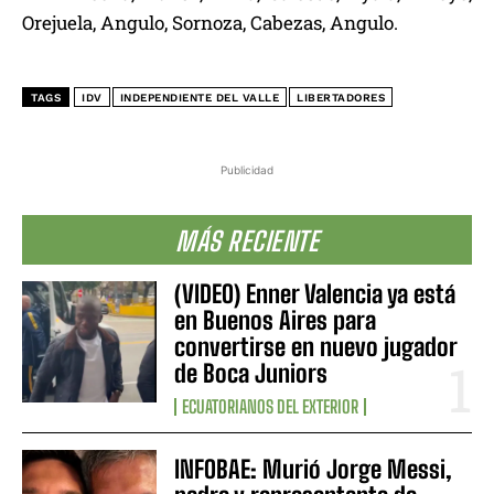
Orejuela, Angulo, Sornoza, Cabezas, Angulo.
TAGS
IDV
INDEPENDIENTE DEL VALLE
LIBERTADORES
Publicidad
MÁS RECIENTE
(VIDEO) Enner Valencia ya está
en Buenos Aires para
convertirse en nuevo jugador
de Boca Juniors
ECUATORIANOS DEL EXTERIOR
INFOBAE: Murió Jorge Messi,