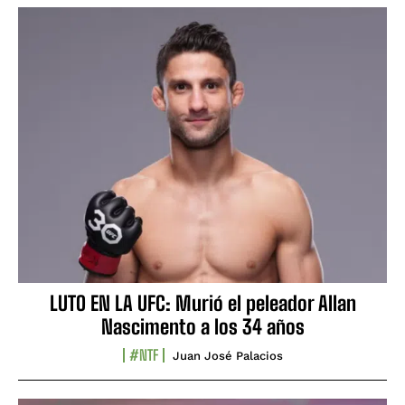
LUTO EN LA UFC: Murió el peleador Allan
Nascimento a los 34 años
#NTF
Juan José Palacios