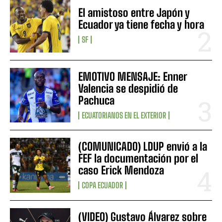
El amistoso entre Japón y
Ecuador ya tiene fecha y hora
SF
EMOTIVO MENSAJE: Enner
Valencia se despidió de
Pachuca
ECUATORIANOS EN EL EXTERIOR
(COMUNICADO) LDUP envió a la
FEF la documentación por el
caso Erick Mendoza
COPA ECUADOR
(VIDEO) Gustavo Álvarez sobre