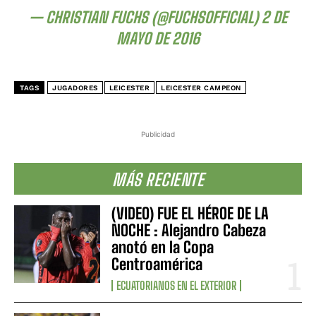
— CHRISTIAN FUCHS (@FUCHSOFFICIAL)
2 DE
MAYO DE 2016
TAGS
JUGADORES
LEICESTER
LEICESTER CAMPEON
Publicidad
MÁS RECIENTE
(VIDEO) FUE EL HÉROE DE LA
NOCHE : Alejandro Cabeza
anotó en la Copa
Centroamérica
ECUATORIANOS EN EL EXTERIOR