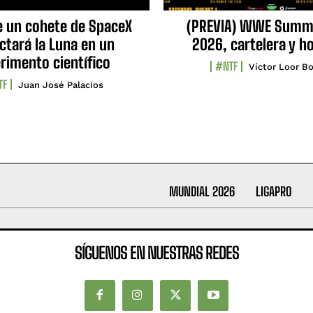
e un cohete de SpaceX
(PREVIA) WWE Summ
ctará la Luna en un
2026, cartelera y h
rimento científico
#NTF
Víctor Loor Bo
TF
Juan José Palacios
MUNDIAL 2026
LIGAPRO
SÍGUENOS EN NUESTRAS REDES