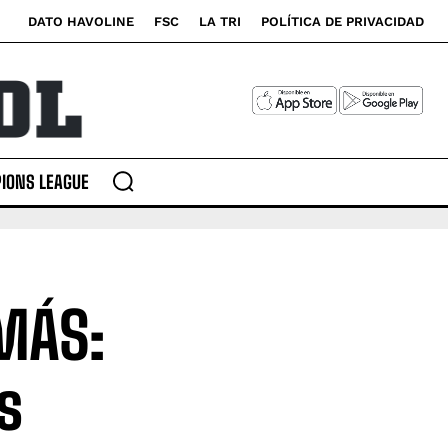
DATO HAVOLINE
FSC
LA TRI
POLÍTICA DE PRIVACIDAD
IONS LEAGUE
 MÁS:
s