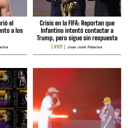
rió el
Crisis en la FIFA: Reportan que
nto a los
Infantino intentó contactar a
Trump, pero sigue sin respuesta
#NTF
acios
Juan José Palacios