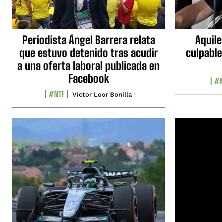
Periodista Ángel Barrera relata
Aquile
que estuvo detenido tras acudir
culpable
a una oferta laboral publicada en
Facebook
#N
#NTF
Víctor Loor Bonilla