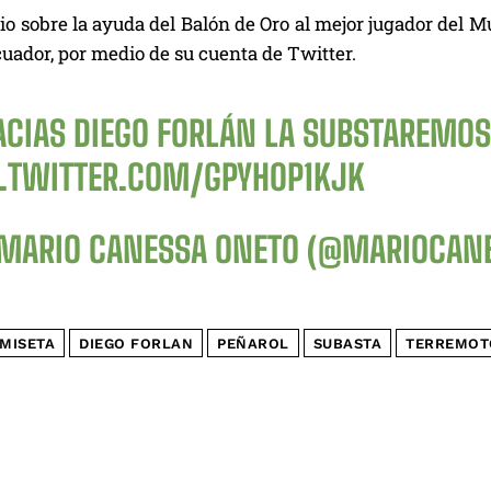
o sobre la ayuda del Balón de Oro al mejor jugador del M
uador, por medio de su cuenta de Twitter.
ACIAS DIEGO FORLÁN LA SUBSTAREMOS
C.TWITTER.COM/GPYH0P1KJK
MARIO CANESSA ONETO (@MARIOCAN
MISETA
DIEGO FORLAN
PEÑAROL
SUBASTA
TERREMOT