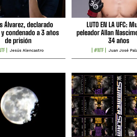
s Álvarez, declarado
LUTO EN LA UFC: Mu
 y condenado a 3 años
peleador Allan Nascime
de prisión
34 años
TF
#NTF
Jesús Alencastro
Juan José Pal