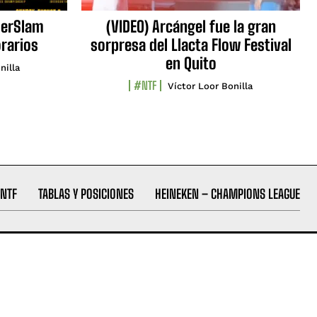
erSlam
(VIDEO) Arcángel fue la gran
orarios
sorpresa del Llacta Flow Festival
en Quito
nilla
#NTF
Víctor Loor Bonilla
NTF
TABLAS Y POSICIONES
HEINEKEN – CHAMPIONS LEAGUE