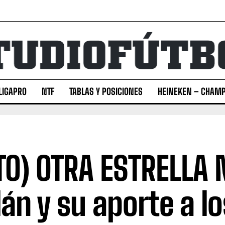
LIGAPRO
NTF
TABLAS Y POSICIONES
HEINEKEN – CHAMP
TO) OTRA ESTRELLA
lán y su aporte a lo