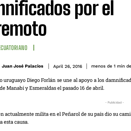
nificados por el
remoto
ECUATORIANO
de
Juan José Palacios
menos de 1
min
April 26, 2016
o uruguayo Diego Forlán se une al apoyo a los damnificado
de Manabí y Esmeraldas el pasado 16 de abril.
- Publicidad -
en actualmente milita en el Peñarol de su país dio su cami
a esta causa.