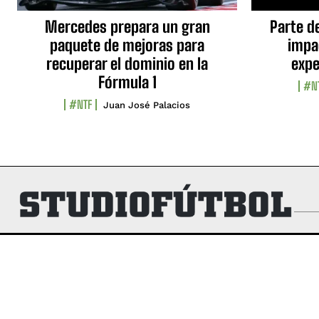
Mercedes prepara un gran
Parte d
paquete de mejoras para
impa
recuperar el dominio en la
expe
Fórmula 1
#N
#NTF
Juan José Palacios