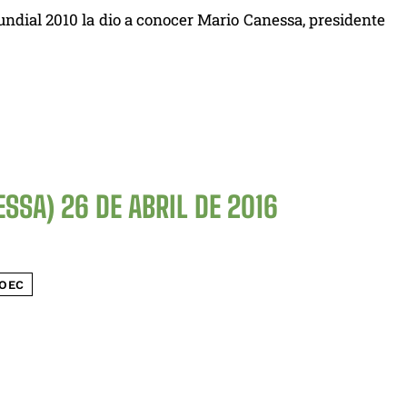
undial 2010 la dio a conocer Mario Canessa, presidente
ESSA)
26 DE ABRIL DE 2016
OEC