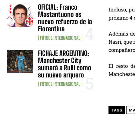
OFICIAL: Franco
Incluso, p
Mastantuono es
próximo 4 
nuevo refuerzo de la
Fiorentina
Además de 
FÚTBOL INTERNACIONAL
Nasri, que 
compañero
FICHAJE ARGENTINO:
Manchester City
El resto d
sumará a Rulli como
Mancheste
su nuevo arquero
FÚTBOL INTERNACIONAL
TAGS
MA