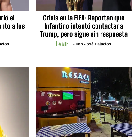
rió el
Crisis en la FIFA: Reportan que
nto a los
Infantino intentó contactar a
Trump, pero sigue sin respuesta
#NTF
acios
Juan José Palacios