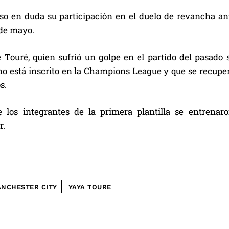
uso en duda su participación en el duelo de revancha an
de mayo.
Touré, quien sufrió un golpe en el partido del pasado s
no está inscrito en la Champions League y que se recuper
s.
e los integrantes de la primera plantilla se entrenar
r.
NCHESTER CITY
YAYA TOURE