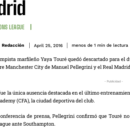
drid
ONS LEAGUE
de lectura
Redacción
menos de 1
min
April 25, 2016
mpista marfileño Yaya Touré quedó descartado para el d
re Manchester City de Manuel Pellegrini y el Real Madrid
- Publicidad -
fue la única ausencia destacada en el último entrenamiento
ademy (CFA), la ciudad deportiva del club.
onferencia de prensa, Pellegrini confirmó que Touré no 
ague ante Southampton.