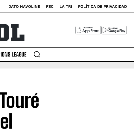
DATO HAVOLINE
FSC
LA TRI
POLÍTICA DE PRIVACIDAD
IONS LEAGUE
Touré
el