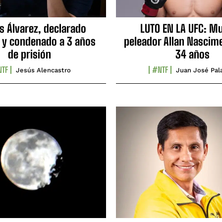
s Álvarez, declarado
LUTO EN LA UFC: Mu
 y condenado a 3 años
peleador Allan Nascime
de prisión
34 años
TF
#NTF
Jesús Alencastro
Juan José Pal