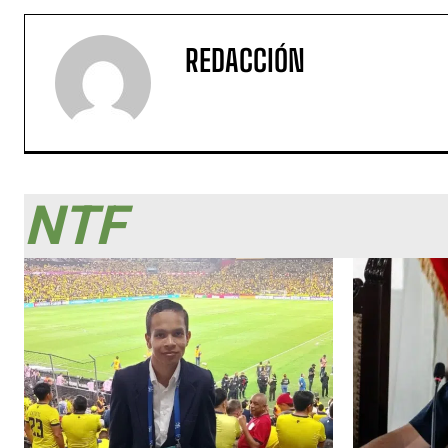
REDACCIÓN
NTF