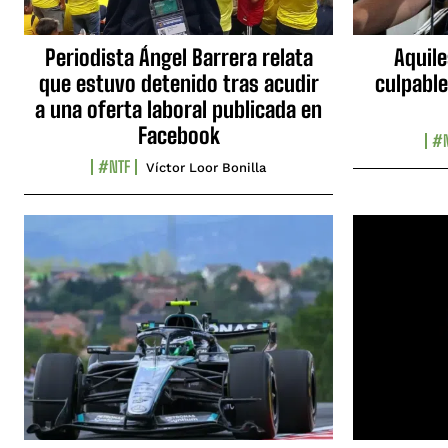
Periodista Ángel Barrera relata
Aquile
que estuvo detenido tras acudir
culpable
a una oferta laboral publicada en
Facebook
#N
#NTF
Víctor Loor Bonilla