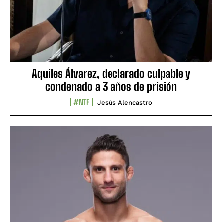
Aquiles Álvarez, declarado culpable y
condenado a 3 años de prisión
#NTF
Jesús Alencastro