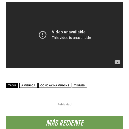
TAGS
AMERICA
CONCACHAMPIONS
TIGRES
Publicidad
MÁS RECIENTE