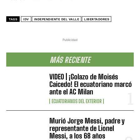
TAGS
IDV
INDEPENDIENTE DEL VALLE
LIBERTADORES
Publicidad
MÁS RECIENTE
VIDEO | ¡Golazo de Moisés
Caicedo! El ecuatoriano marcó
ante el AC Milan
ECUATORIANOS DEL EXTERIOR
Murió Jorge Messi, padre y
representante de Lionel
Messi, a los 68 años