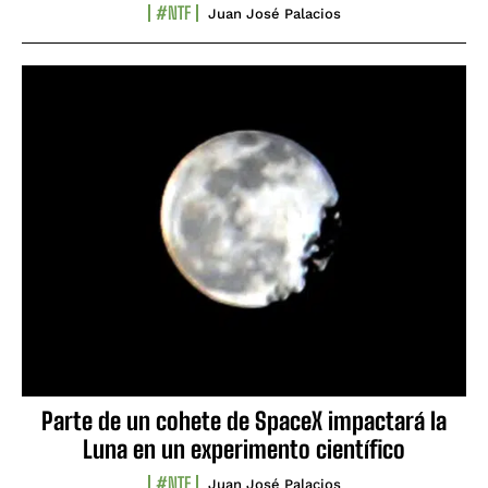
#NTF
Juan José Palacios
Parte de un cohete de SpaceX impactará la
Luna en un experimento científico
#NTF
Juan José Palacios