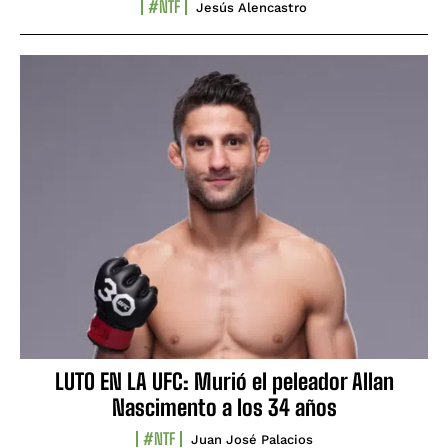
#NTF
Jesús Alencastro
LUTO EN LA UFC: Murió el peleador Allan
Nascimento a los 34 años
#NTF
Juan José Palacios