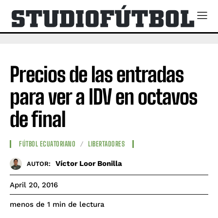
Precios de las entradas
para ver a IDV en octavos
de final
FÚTBOL ECUATORIANO
LIBERTADORES
Víctor Loor Bonilla
AUTOR:
April 20, 2016
de lectura
menos de 1
min