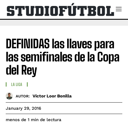
DEFINIDAS las llaves para
las semifinales de la Copa
del Rey
LA LIGA
Víctor Loor Bonilla
AUTOR:
January 29, 2016
de lectura
menos de 1
min