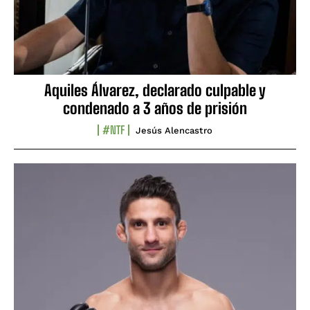
Aquiles Álvarez, declarado culpable y
condenado a 3 años de prisión
#NTF
Jesús Alencastro