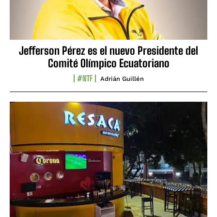
Jefferson Pérez es el nuevo Presidente del
Comité Olímpico Ecuatoriano
#NTF
Adrián Guillén