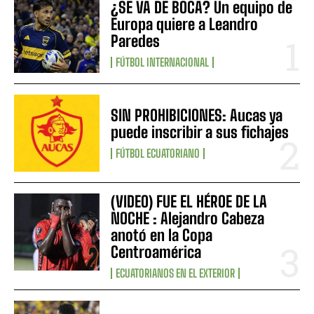
¿SE VA DE BOCA? Un equipo de
Europa quiere a Leandro
Paredes
FÚTBOL INTERNACIONAL
SIN PROHIBICIONES: Aucas ya
puede inscribir a sus fichajes
FÚTBOL ECUATORIANO
(VIDEO) FUE EL HÉROE DE LA
NOCHE : Alejandro Cabeza
anotó en la Copa
Centroamérica
ECUATORIANOS EN EL EXTERIOR