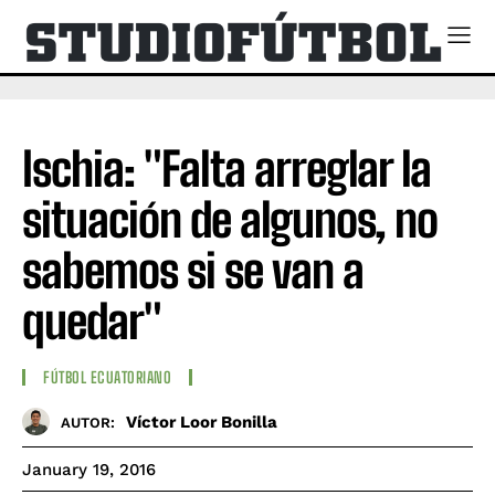
Ischia: "Falta arreglar la
situación de algunos, no
sabemos si se van a
quedar"
FÚTBOL ECUATORIANO
Víctor Loor Bonilla
AUTOR:
January 19, 2016