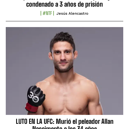
condenado a 3 años de prisión
#NTF
Jesús Alencastro
LUTO EN LA UFC: Murió el peleador Allan
Nascimento a los 34 años