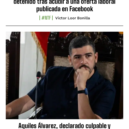
detenido tras acudir a una oferta laboral
publicada en Facebook
#NTF
Víctor Loor Bonilla
Aquiles Álvarez, declarado culpable y