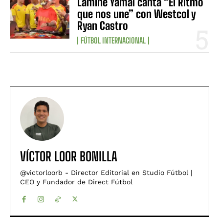
Lamine Yamal canta “El Ritmo
que nos une” con Westcol y
Ryan Castro
FÚTBOL INTERNACIONAL
VÍCTOR LOOR BONILLA
@victorloorb - Director Editorial en Studio Fútbol |
CEO y Fundador de Direct Fútbol