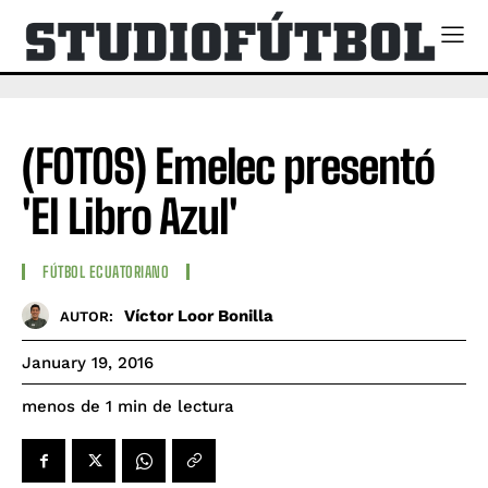
(FOTOS) Emelec presentó
'El Libro Azul'
FÚTBOL ECUATORIANO
Víctor Loor Bonilla
AUTOR:
January 19, 2016
de lectura
menos de 1
min