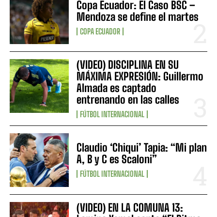
Copa Ecuador: El Caso BSC –
Mendoza se define el martes
COPA ECUADOR
(VIDEO) DISCIPLINA EN SU
MÁXIMA EXPRESIÓN: Guillermo
Almada es captado
entrenando en las calles
FÚTBOL INTERNACIONAL
Claudio ‘Chiqui’ Tapia: “Mi plan
A, B y C es Scaloni”
FÚTBOL INTERNACIONAL
(VIDEO) EN LA COMUNA 13: