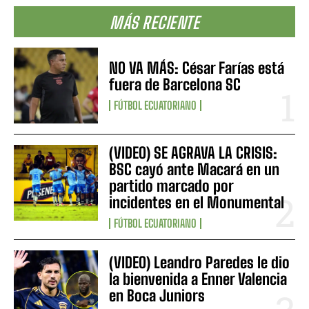
MÁS RECIENTE
NO VA MÁS: César Farías está
fuera de Barcelona SC
FÚTBOL ECUATORIANO
(VIDEO) SE AGRAVA LA CRISIS:
BSC cayó ante Macará en un
partido marcado por
incidentes en el Monumental
FÚTBOL ECUATORIANO
(VIDEO) Leandro Paredes le dio
la bienvenida a Enner Valencia
en Boca Juniors