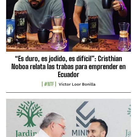
“Es duro, es jodido, es difícil”: Cristhian
Noboa relata las trabas para emprender en
Ecuador
#NTF
Víctor Loor Bonilla