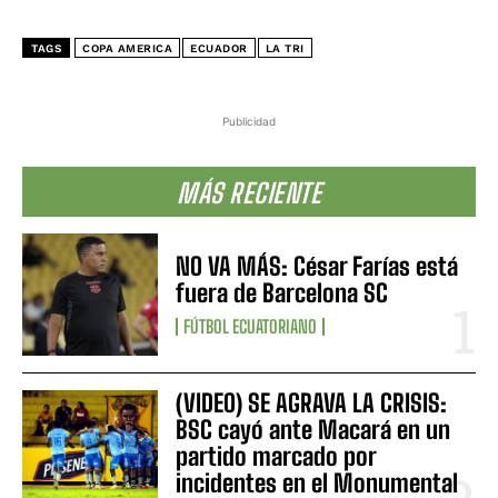
TAGS
COPA AMERICA
ECUADOR
LA TRI
Publicidad
MÁS RECIENTE
NO VA MÁS: César Farías está
fuera de Barcelona SC
FÚTBOL ECUATORIANO
(VIDEO) SE AGRAVA LA CRISIS:
BSC cayó ante Macará en un
partido marcado por
incidentes en el Monumental