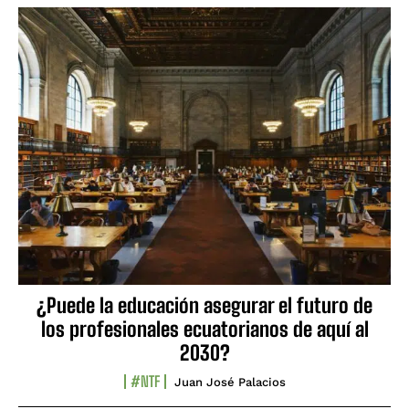
¿Puede la educación asegurar el futuro de
los profesionales ecuatorianos de aquí al
2030?
#NTF
Juan José Palacios