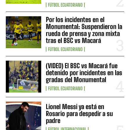
FÚTBOL ECUATORIANO
Por los incidentes en el
Monumental: Suspendieron la
rueda de prensa y zona mixta
tras el BSC vs Macará
FÚTBOL ECUATORIANO
(VIDEO) El BSC vs Macará fue
detenido por incidentes en las
gradas del Monumental
FÚTBOL ECUATORIANO
Lionel Messi ya está en
Rosario para despedir a su
padre
FÚTBOL INTERNACIONAL