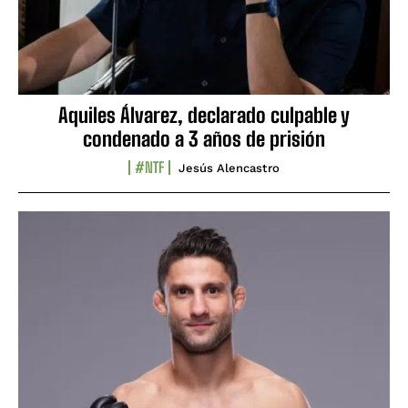
Aquiles Álvarez, declarado culpable y
condenado a 3 años de prisión
#NTF
Jesús Alencastro