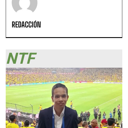
REDACCIÓN
NTF