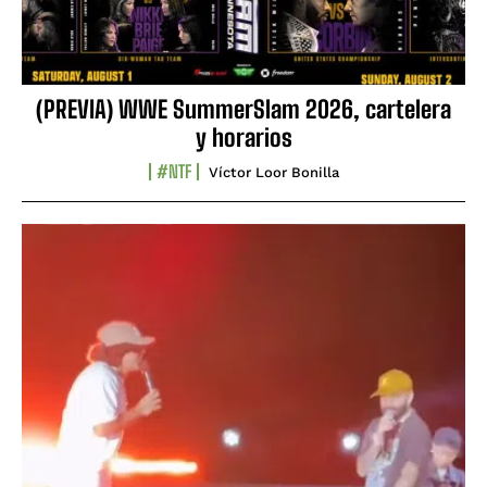
(PREVIA) WWE SummerSlam 2026, cartelera
y horarios
#NTF
Víctor Loor Bonilla