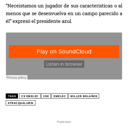
“Neceistamos un jugador de sus características o al
menos que se desenvuelva en un campo parecido a
él” expresó el presidente azul.
TAGS
CS EMELEC
CSE
EMELEC
MILLER BOLAÑOS
STRACQUALURSI
Publicidad