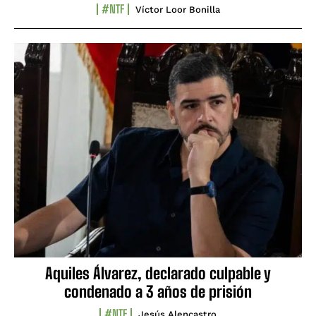
#NTF
Víctor Loor Bonilla
Aquiles Álvarez, declarado culpable y
condenado a 3 años de prisión
#NTF
Jesús Alencastro