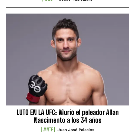
LUTO EN LA UFC: Murió el peleador Allan
Nascimento a los 34 años
#NTF
Juan José Palacios