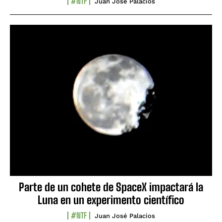
#NTF
Juan José Palacios
Parte de un cohete de SpaceX impactará la
Luna en un experimento científico
#NTF
Juan José Palacios