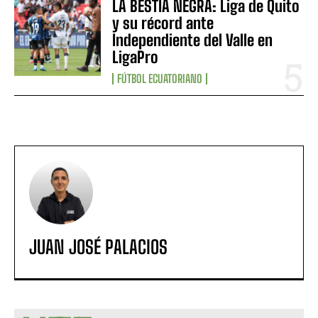
LA BESTIA NEGRA: Liga de Quito
y su récord ante
Independiente del Valle en
LigaPro
FÚTBOL ECUATORIANO
JUAN JOSÉ PALACIOS