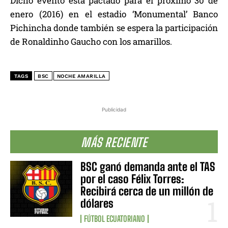
Dicho evento está pactado para el próximo 30 de
enero (2016) en el estadio ‘Monumental’ Banco
Pichincha donde también se espera la participación
de Ronaldinho Gaucho con los amarillos.
TAGS
BSC
NOCHE AMARILLA
Publicidad
MÁS RECIENTE
BSC ganó demanda ante el TAS
por el caso Félix Torres:
Recibirá cerca de un millón de
dólares
FÚTBOL ECUATORIANO