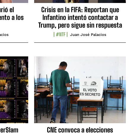
rió el
Crisis en la FIFA: Reportan que
nto a los
Infantino intentó contactar a
Trump, pero sigue sin respuesta
#NTF
acios
Juan José Palacios
erSlam
CNE convoca a elecciones