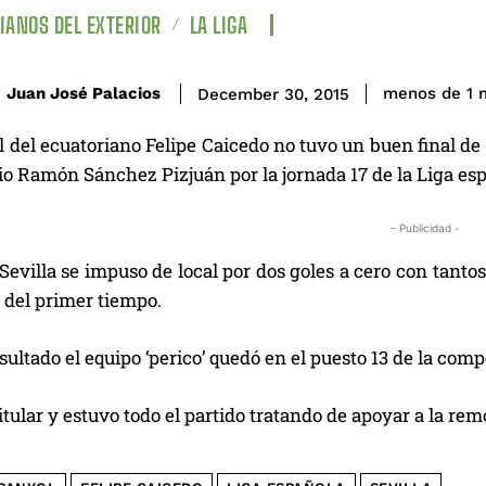
IANOS DEL EXTERIOR
LA LIGA
Juan José Palacios
menos de 1
m
December 30, 2015
 del ecuatoriano Felipe Caicedo no tuvo un buen final de 
io Ramón Sánchez Pizjuán por la jornada 17 de la Liga es
- Publicidad -
l Sevilla se impuso de local por dos goles a cero con tan
al del primer tiempo.
sultado el equipo ‘perico’ quedó en el puesto 13 de la com
titular y estuvo todo el partido tratando de apoyar a la re