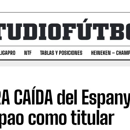
LIGAPRO
NTF
TABLAS Y POSICIONES
HEINEKEN – CHAMP
A CAÍDA del Espany
ipao como titular