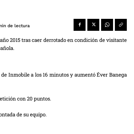
de lectura
in
año 2015 tras caer derrotado en condición de visitante
pañola.
tos de Inmobile a los 16 minutos y aumentó Éver Banega
petición con 20 puntos.
montada de su equipo.