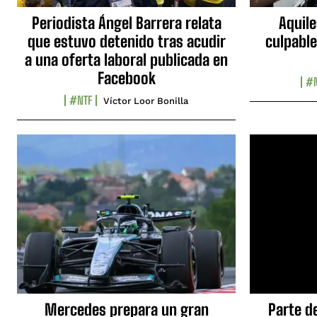
Periodista Ángel Barrera relata
Aquile
que estuvo detenido tras acudir
culpable
a una oferta laboral publicada en
Facebook
#N
#NTF
Víctor Loor Bonilla
Mercedes prepara un gran
Parte d