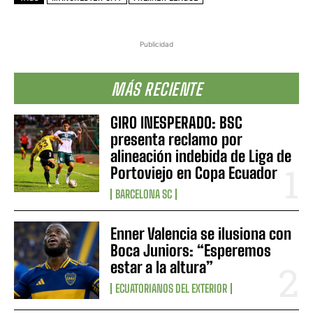
Publicidad
MÁS RECIENTE
GIRO INESPERADO: BSC
presenta reclamo por
alineación indebida de Liga de
Portoviejo en Copa Ecuador
BARCELONA SC
Enner Valencia se ilusiona con
Boca Juniors: “Esperemos
estar a la altura”
ECUATORIANOS DEL EXTERIOR