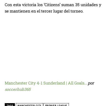
Con esta victoria los ‘Citizens’ suman 35 unidades y
se mantienen en el tercer lugar del torneo.
Manchester City 4-1 Sunderland | All Goals…
por
soccerhub365
TAGS
MANCHESTER CITY
PREMIER LEAGUE