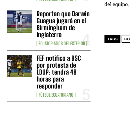
del equipo,
Reportan que Darwin
Guagua jugará en el
Birmingham de
Inglaterra
TAGS
BO
ECUATORIANOS DEL EXTERIOR
FEF notificó a BSC
por protesta de
LDUP: tendrá 48
horas para
responder
FÚTBOL ECUATORIANO