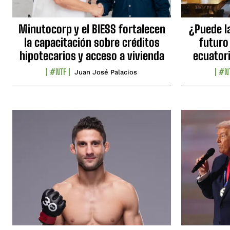
Minutocorp y el BIESS fortalecen
¿Puede l
la capacitación sobre créditos
futuro
hipotecarios y acceso a vivienda
ecuator
#NTF
#N
Juan José Palacios