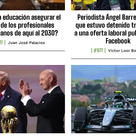
a educación asegurar el
Periodista Ángel Barre
 de los profesionales
que estuvo detenido tr
ianos de aquí al 2030?
a una oferta laboral pu
Facebook
TF
Juan José Palacios
#NTF
Víctor Loor Bo