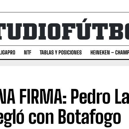
LIGAPRO
NTF
TABLAS Y POSICIONES
HEINEKEN – CHAMP
NA FIRMA: Pedro La
egló con Botafogo