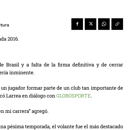
ctura
ada 2016.
 Brasil y a falta de la firma definitiva y de cerrar
sería inminente.
a un jugador formar parte de un club tan importante de
dicó Larrea en diálogo con
GLOBOSPORTE
.
n mi carrera” agregó.
 una pésima temporada, el volante fue el más destacado