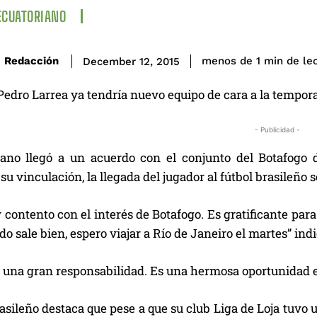
ECUATORIANO
de le
Redacción
menos de 1
min
December 12, 2015
Pedro Larrea ya tendría nuevo equipo de cara a la tempor
- Publicidad -
iano llegó a un acuerdo con el conjunto del Botafogo de
 su vinculación, la llegada del jugador al fútbol brasileño 
contento con el interés de Botafogo. Es gratificante par
todo sale bien, espero viajar a Río de Janeiro el martes” in
s una gran responsabilidad. Es una hermosa oportunidad e
rasileño destaca que pese a que su club Liga de Loja tuvo