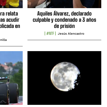
ra relata
Aquiles Álvarez, declarado
as acudir
culpable y condenado a 3 años
blicada en
de prisión
#NTF
Jesús Alencastro
nilla