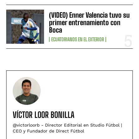
(VIDEO) Enner Valencia tuvo su
primer entrenamiento con
Boca
ECUATORIANOS EN EL EXTERIOR
VÍCTOR LOOR BONILLA
@victorloorb - Director Editorial en Studio Fútbol |
CEO y Fundador de Direct Fútbol