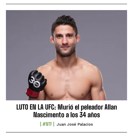
LUTO EN LA UFC: Murió el peleador Allan
Nascimento a los 34 años
#NTF
Juan José Palacios