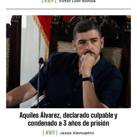
#NTF
Víctor Loor Bonilla
Aquiles Álvarez, declarado culpable y
condenado a 3 años de prisión
#NTF
Jesús Alencastro