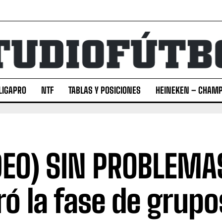
LIGAPRO
NTF
TABLAS Y POSICIONES
HEINEKEN – CHAMP
DEO) SIN PROBLEMA
ró la fase de grupo