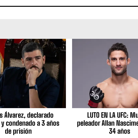
s Álvarez, declarado
LUTO EN LA UFC: Mu
 y condenado a 3 años
peleador Allan Nascime
de prisión
34 años