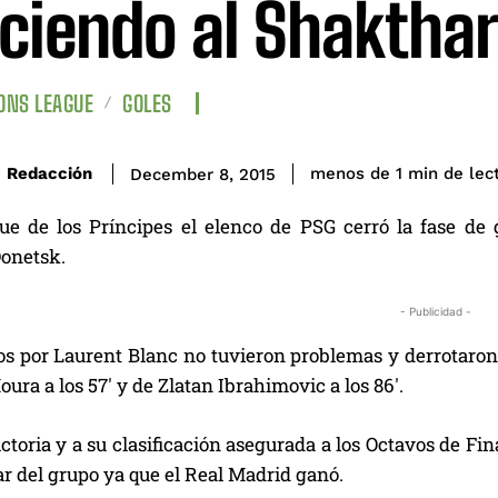
ciendo al Shaktha
ONS LEAGUE
GOLES
de lec
Redacción
menos de 1
min
December 8, 2015
ue de los Príncipes el elenco de PSG cerró la fase d
onetsk.
- Publicidad -
os por Laurent Blanc no tuvieron problemas y derrotaron p
ura a los 57′ y de Zlatan Ibrahimovic a los 86′.
ictoria y a su clasificación asegurada a los Octavos de Fin
r del grupo ya que el Real Madrid ganó.