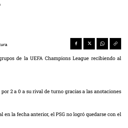
r
tura
e grupos de la UEFA Champions League recibiendo al
or 2 a 0 a su rival de turno gracias a las anotaciones
al en la fecha anterior, el PSG no logró quedarse con el