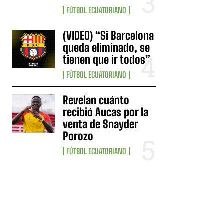
FÚTBOL ECUATORIANO
(VIDEO) “Si Barcelona
queda eliminado, se
tienen que ir todos”
FÚTBOL ECUATORIANO
Revelan cuánto
recibió Aucas por la
venta de Snayder
Porozo
FÚTBOL ECUATORIANO