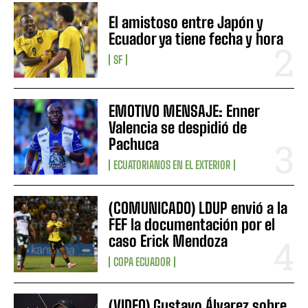
El amistoso entre Japón y
Ecuador ya tiene fecha y hora
SF
EMOTIVO MENSAJE: Enner
Valencia se despidió de
Pachuca
ECUATORIANOS EN EL EXTERIOR
(COMUNICADO) LDUP envió a la
FEF la documentación por el
caso Erick Mendoza
COPA ECUADOR
(VIDEO) Gustavo Álvarez sobre