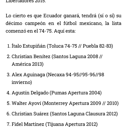
Libertadores 2015.
Lo cierto es que Ecuador ganará, tendrá (sí o sí) su
décimo campeón en el fútbol mexicano, la lista
comenzó en el 74-75. Aquí esta:
Ítalo Estupiñán (Toluca 74-75 // Puebla 82-83)
Christian Benítez (Santos Laguna 2008 //
América 2013)
Alex Aguinaga (Necaxa 94-95//95-96//98
invierno)
Agustín Delgado (Pumas Apertura 2004)
Walter Ayoví (Monterrey Apertura 2009 // 2010)
Christian Suárez (Santos Laguna Clausura 2012)
Fidel Martínez (Tijuana Apertura 2012)