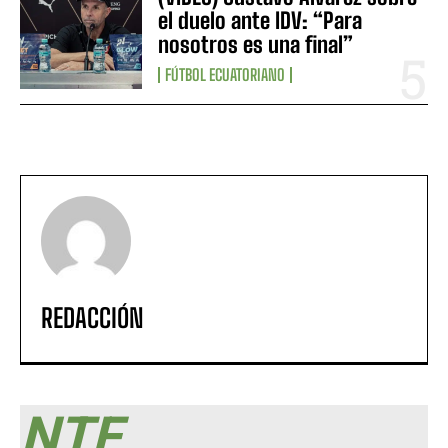
el duelo ante IDV: “Para
nosotros es una final”
FÚTBOL ECUATORIANO
REDACCIÓN
NTF